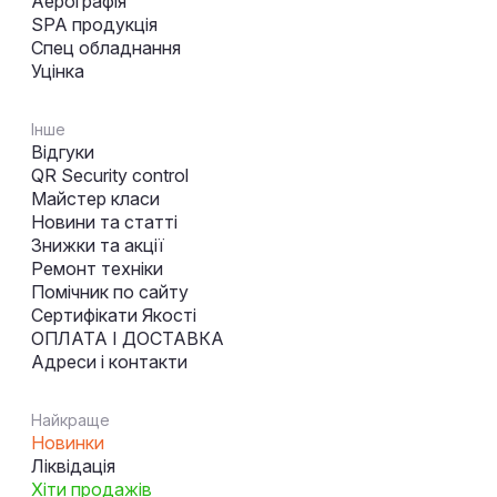
Аерографія
SPA продукція
Спец обладнання
Уцінка
Інше
Відгуки
QR Security control
Майстер класи
Новини та статті
Знижки та акції
Ремонт техніки
Помічник по сайту
Сертифікати Якості
ОПЛАТА І ДОСТАВКА
Адреси і контакти
Найкраще
Новинки
Ліквідація
Хіти продажів