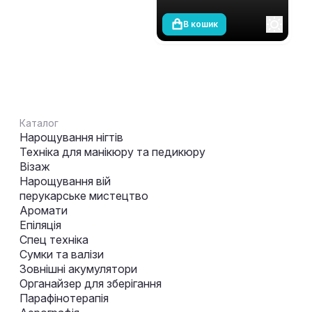
В кошик
Каталог
Нарощування нігтів
Техніка для манікюру та педикюру
Візаж
Нарощування вій
перукарське мистецтво
Аромати
Епіляція
Спец техніка
Сумки та валізи
Зовнішні акумулятори
Органайзер для зберігання
Парафінотерапія