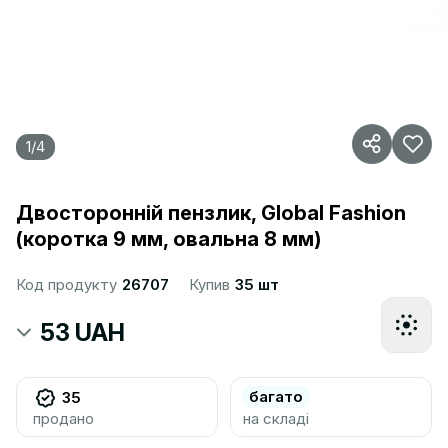
1
/
4
Двосторонній пензлик, Global Fashion
(коротка 9 мм, овальна 8 мм)
Код продукту
26707
Купив
35 шт
53 UAH
багато
35
продано
на складі