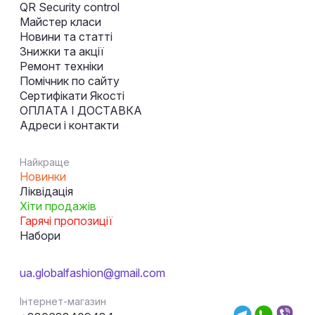
QR Security control
Майстер класи
Новини та статті
Знижки та акції
Ремонт техніки
Помічник по сайту
Сертифікати Якості
ОПЛАТА І ДОСТАВКА
Адреси і контакти
Найкраще
Новинки
Ліквідація
Хіти продажів
Гарячі пропозиції
Набори
ua.globalfashion@gmail.com
Інтернет-магазин