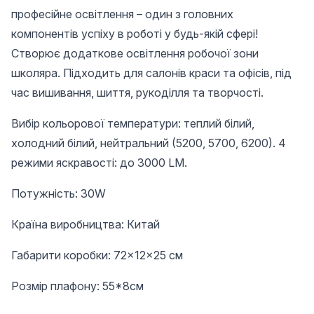
професійне освітлення – один з головних
компонентів успіху в роботі у будь-якій сфері!
Створює додаткове освітлення робочої зони
школяра. Підходить для салонів краси та офісів, під
час вишивання, шиття, рукоділля та творчості.
Вибір кольорової температури: теплий білий,
холодний білий, нейтральний (5200, 5700, 6200). 4
режими яскравості: до 3000 LM.
Потужність: 30W
Країна виробництва: Китай
Габарити коробки: 72×12×25 см
Розмір плафону: 55*8см