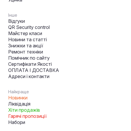
Інше
Відгуки
QR Security control
Майстер класи
Новини та статті
Знижки та акції
Ремонт техніки
Помічник по сайту
Сертифікати Якості
ОПЛАТА І ДОСТАВКА
Адреси і контакти
Найкраще
Новинки
Ліквідація
Хіти продажів
Гарячі пропозиції
Набори