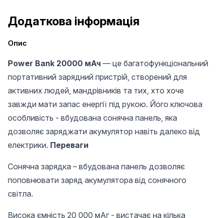
Додаткова інформація
Опис
Power Bank 20000 мАч
— це багатофункціональний
портативний зарядний пристрій, створений для
активних людей, мандрівників та тих, хто хоче
завжди мати запас енергії під рукою. Його ключова
особливість - вбудована сонячна панель, яка
дозволяє заряджати акумулятор навіть далеко від
електрики.
Переваги
Сонячна зарядка – вбудована панель дозволяє
поповнювати заряд акумулятора від сонячного
світла.
Висока ємність 20 000 мАг - вистачає на кілька