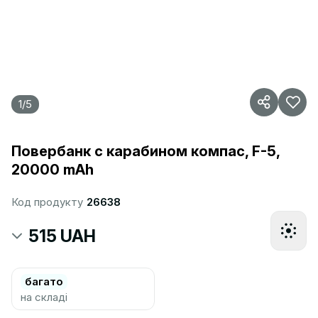
1
/
5
Повербанк с карабином компас, F-5,
20000 mAh
Код продукту
26638
515 UAH
багато
на складі