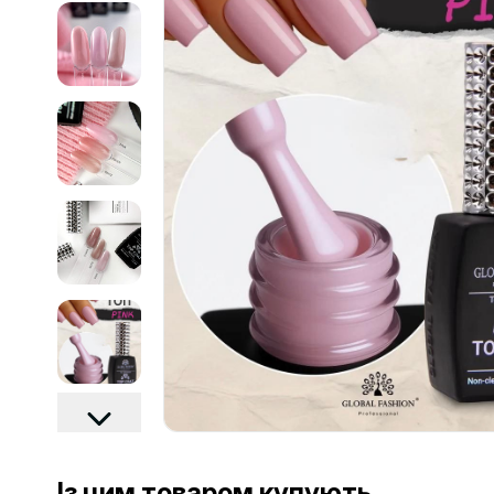
Із цим товаром купують