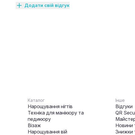
Додати свій відгук
Каталог
Інше
Нарощування нігтів
Відгуки
Техніка для манікюру та
QR Secur
педикюру
Майстер
Візаж
Новини 
Нарощування вій
Знижки т