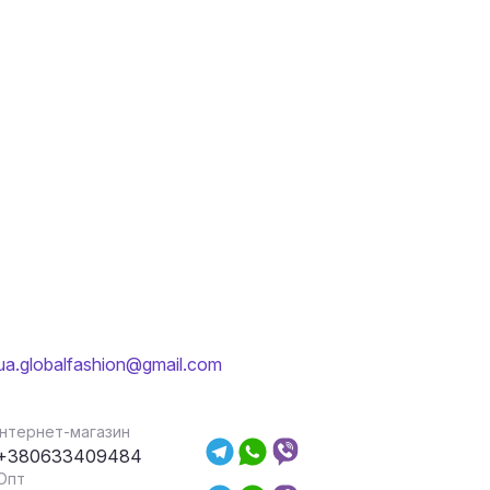
ua.globalfashion@gmail.com
Інтернет-магазин
+380633409484
Опт