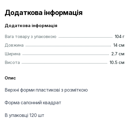
Додаткова інформація
Додаткова інформація
..................................................................................................
Вага товару з упаковкою
104 г
.................................................................................................
Довжина
14 см
...............................................................................................
Ширина
2.7 см
..............................................................................................
Висота
10.5 см
Опис
Верхні форми пластикові з розміткою
Форма салонний квадрат
В упаковці 120 шт