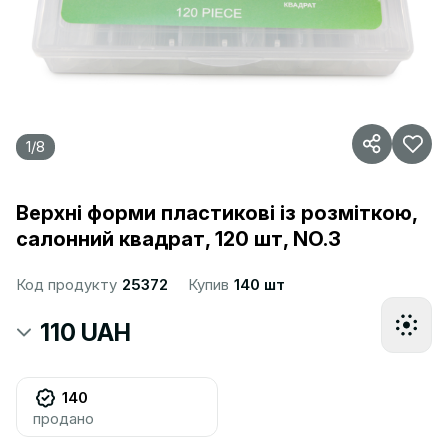
1
/
8
Верхні форми пластикові із розміткою,
салонний квадрат, 120 шт, NO.3
Код продукту
25372
Купив
140 шт
110 UAH
140
продано