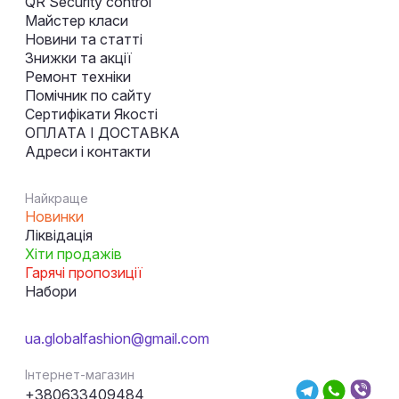
QR Security control
Майстер класи
Новини та статті
Знижки та акції
Ремонт техніки
Помічник по сайту
Сертифікати Якості
ОПЛАТА І ДОСТАВКА
Адреси і контакти
Найкраще
Новинки
Ліквідація
Хіти продажів
Гарячі пропозиції
Набори
ua.globalfashion@gmail.com
Інтернет-магазин
+380633409484