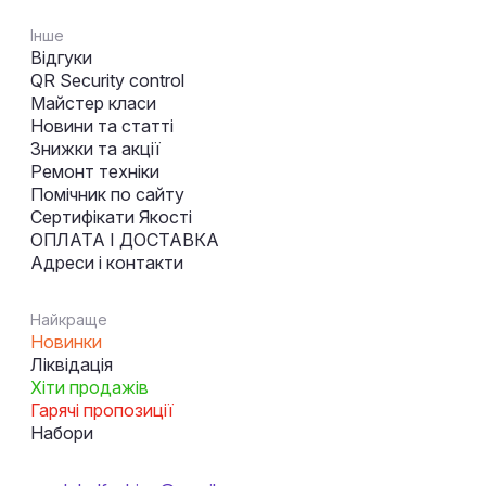
Інше
Відгуки
QR Security control
Майстер класи
Новини та статті
Знижки та акції
Ремонт техніки
Помічник по сайту
Сертифікати Якості
ОПЛАТА І ДОСТАВКА
Адреси і контакти
Найкраще
Новинки
Ліквідація
Хіти продажів
Гарячі пропозиції
Набори