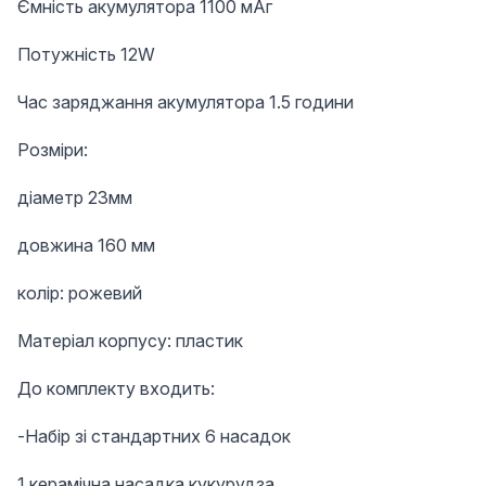
Ємність акумулятора 1100 мАг
Потужність 12W
Час заряджання акумулятора 1.5 години
Розміри:
діаметр 23мм
довжина 160 мм
колір: рожевий
Матеріал корпусу: пластик
До комплекту входить:
-Набір зі стандартних 6 насадок
1 керамічна насадка кукурудза