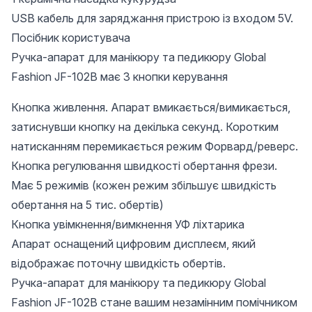
USB кабель для заряджання пристрою із входом 5V.
Посібник користувача
Ручка-апарат для манікюру та педикюру Global
Fashion JF-102В має 3 кнопки керування
Кнопка живлення. Апарат вмикається/вимикається,
затиснувши кнопку на декілька секунд. Коротким
натисканням перемикається режим Форвард/реверс.
Кнопка регулювання швидкості обертання фрези.
Має 5 режимів (кожен режим збільшує швидкість
обертання на 5 тис. обертів)
Кнопка увімкнення/вимкнення УФ ліхтарика
Апарат оснащений цифровим дисплеєм, який
відображає поточну швидкість обертів.
Ручка-апарат для манікюру та педикюру Global
Fashion JF-102В стане вашим незамінним помічником