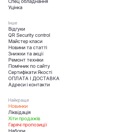
Спец обладнання
Уцінка
Інше
Відгуки
QR Security control
Майстер класи
Новини та статті
Знижки та акції
Ремонт техніки
Помічник по сайту
Сертифікати Якості
ОПЛАТА І ДОСТАВКА
Адреси і контакти
Найкраще
Новинки
Ліквідація
Хіти продажів
Гарячі пропозиції
Набори