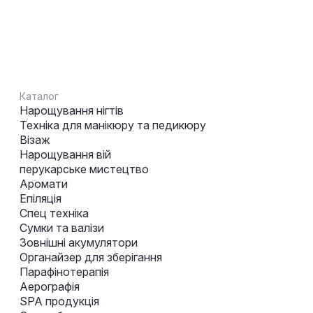
Каталог
Нарощування нігтів
Техніка для манікюру та педикюру
Візаж
Нарощування вій
перукарське мистецтво
Аромати
Епіляція
Спец техніка
Сумки та валізи
Зовнішні акумулятори
Органайзер для зберігання
Парафінотерапія
Аерографія
SPA продукція