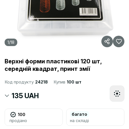
1
/
18
Верхні форми пластикові 120 шт,
середній квадрат, принт змії
Код продукту
24218
Купив
100 шт
135 UAH
багато
100
продано
на складі