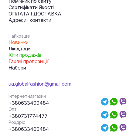
Помічник по сайту
Сертифікати Якості
ОПЛАТА І ДОСТАВКА
Адреси і контакти
Найкраще
Новинки
Ліквідація
Хіти продажів
Гарячі пропозиції
Набори
ua.globalfashion@gmail.com
Інтернет-магазин
+380633409484
Опт
+380731774477
Роздріб
+380633409484