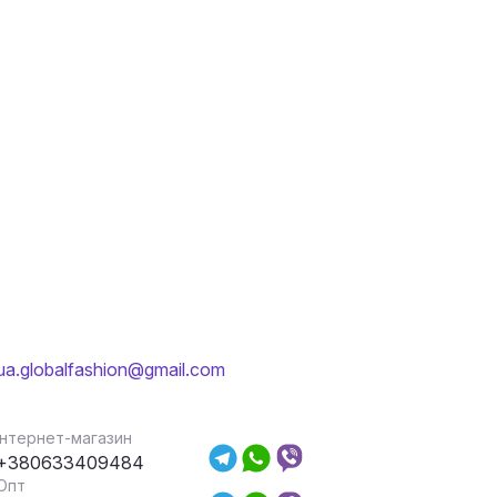
ua.globalfashion@gmail.com
Інтернет-магазин
+380633409484
Опт