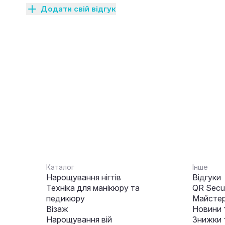
Додати свій відгук
Каталог
Інше
Нарощування нігтів
Відгуки
Техніка для манікюру та
QR Secur
педикюру
Майстер
Візаж
Новини 
Нарощування вій
Знижки т