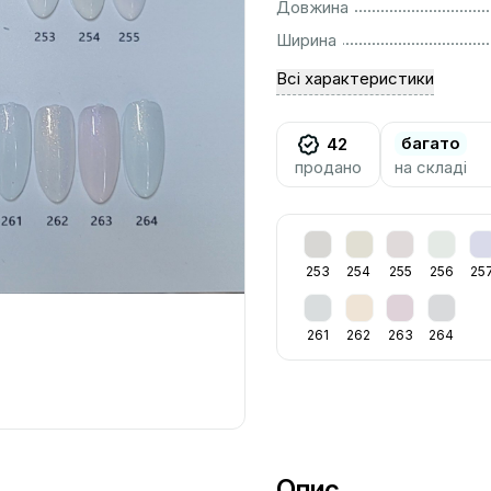
................................................................................................................
Довжина
................................................................................................................
Ширина
Всі характеристики
багато
42
продано
на складі
253
254
255
256
25
261
262
263
264
Опис