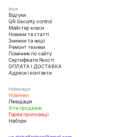
Інше
Відгуки
QR Security control
Майстер класи
Новини та статті
Знижки та акції
Ремонт техніки
Помічник по сайту
Сертифікати Якості
ОПЛАТА І ДОСТАВКА
Адреси і контакти
Найкраще
Новинки
Ліквідація
Хіти продажів
Гарячі пропозиції
Набори