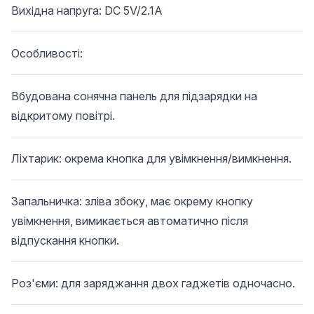
Вихідна напруга: DC 5V/2.1A
Особливості:
Вбудована сонячна панель для підзарядки на
відкритому повітрі.
Ліхтарик: окрема кнопка для увімкнення/вимкнення.
Запальничка: зліва збоку, має окрему кнопку
увімкнення, вимикається автоматично після
відпускання кнопки.
Роз'єми: для заряджання двох гаджетів одночасно.