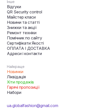
Інше
Відгуки
QR Security control
Майстер класи
Новини та статті
Знижки та акції
Ремонт техніки
Помічник по сайту
Сертифікати Якості
ОПЛАТА І ДОСТАВКА
Адреси і контакти
Найкраще
Новинки
Ліквідація
Хіти продажів
Гарячі пропозиції
Набори
ua.globalfashion@gmail.com