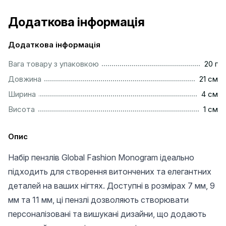
Додаткова інформація
Додаткова інформація
....................................................................................................
Вага товару з упаковкою
20 г
.................................................................................................
Довжина
21 см
..................................................................................................
Ширина
4 см
...................................................................................................
Висота
1 см
Опис
Набір пензлів Global Fashion Monogram ідеально
підходить для створення витончених та елегантних
деталей на ваших нігтях. Доступні в розмірах 7 мм, 9
мм та 11 мм, ці пензлі дозволяють створювати
персоналізовані та вишукані дизайни, що додають