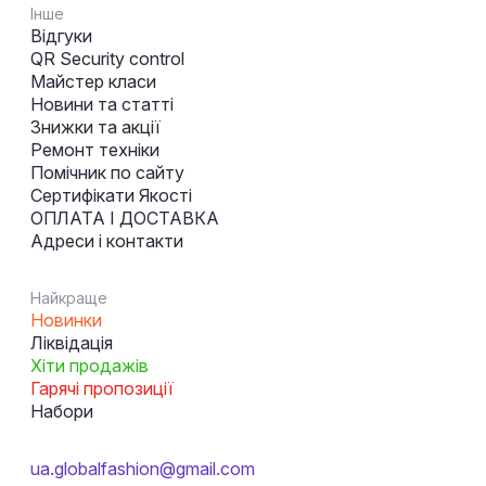
Інше
Відгуки
QR Security control
Майстер класи
Новини та статті
Знижки та акції
Ремонт техніки
Помічник по сайту
Сертифікати Якості
ОПЛАТА І ДОСТАВКА
Адреси і контакти
Найкраще
Новинки
Ліквідація
Хіти продажів
Гарячі пропозиції
Набори
ua.globalfashion@gmail.com