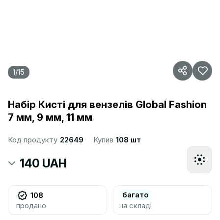
1
/
15
Набір Кисті для вензелів Global Fashion
7 мм, 9 мм, 11 мм
Код продукту
22649
Купив
108 шт
140 UAH
багато
108
продано
на складі