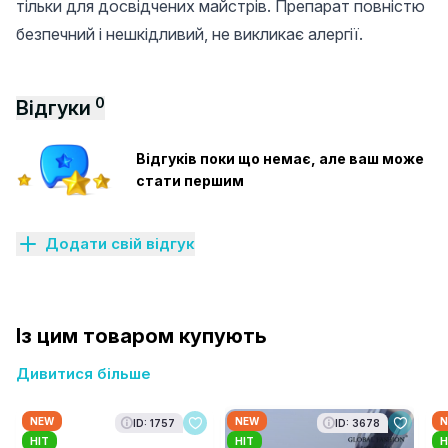
тільки для досвідчених майстрів. Препарат повністю
безпечний і нешкідливий, не викликає алергії.
0
Відгуки
Відгуків поки що немає, але ваш може
стати першим
Додати свій відгук
Із цим товаром купують
Дивитися більше
NEW
NEW
N
ID: 1757
ID: 3678
HIT
HIT
H