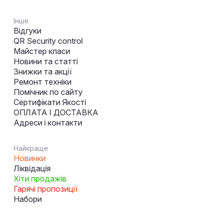
Інше
Відгуки
QR Security control
Майстер класи
Новини та статті
Знижки та акції
Ремонт техніки
Помічник по сайту
Сертифікати Якості
ОПЛАТА І ДОСТАВКА
Адреси і контакти
Найкраще
Новинки
Ліквідація
Хіти продажів
Гарячі пропозиції
Набори