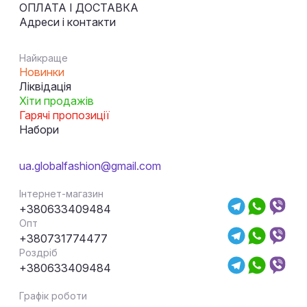
ОПЛАТА І ДОСТАВКА
Адреси і контакти
Найкраще
Новинки
Ліквідація
Хіти продажів
Гарячі пропозиції
Набори
ua.globalfashion@gmail.com
Інтернет-магазин
+380633409484
Опт
+380731774477
Роздріб
+380633409484
Графік роботи