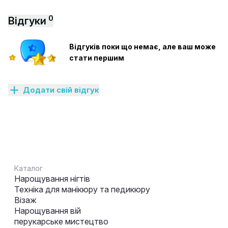
0
Відгуки
Відгуків поки що немає, але ваш може
стати першим
Додати свій відгук
Каталог
Нарощування нігтів
Техніка для манікюру та педикюру
Візаж
Нарощування вій
перукарське мистецтво