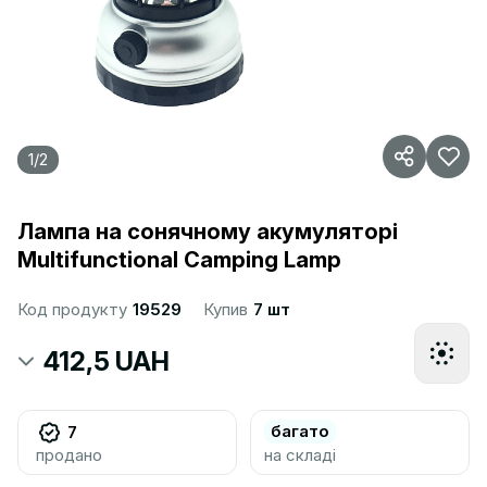
1
/
2
Лампа на сонячному акумуляторі
Multifunctional Camping Lamp
Код продукту
19529
Купив
7 шт
412,5 UAH
багато
7
продано
на складі