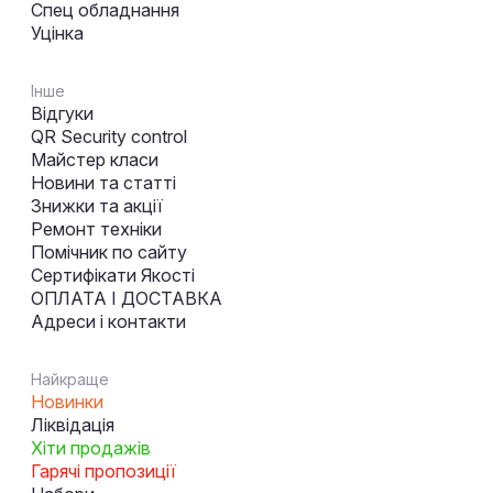
Спец обладнання
Уцінка
Інше
Відгуки
QR Security control
Майстер класи
Новини та статті
Знижки та акції
Ремонт техніки
Помічник по сайту
Сертифікати Якості
ОПЛАТА І ДОСТАВКА
Адреси і контакти
Найкраще
Новинки
Ліквідація
Хіти продажів
Гарячі пропозиції