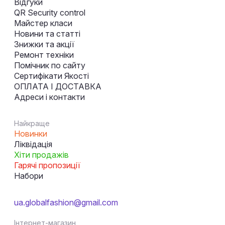
Відгуки
QR Security control
Майстер класи
Новини та статті
Знижки та акції
Ремонт техніки
Помічник по сайту
Сертифікати Якості
ОПЛАТА І ДОСТАВКА
Адреси і контакти
Найкраще
Новинки
Ліквідація
Хіти продажів
Гарячі пропозиції
Набори
ua.globalfashion@gmail.com
Інтернет-магазин