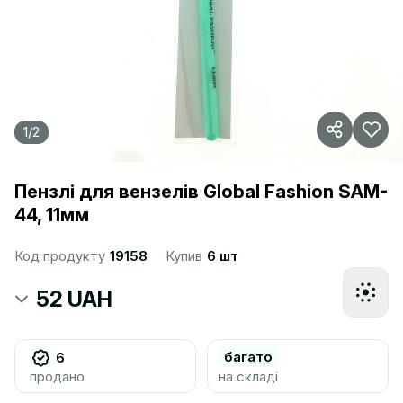
1
/
2
Пензлі для вензелів Global Fashion SAM-
44, 11мм
Код продукту
19158
Купив
6 шт
52 UAH
багато
6
продано
на складі