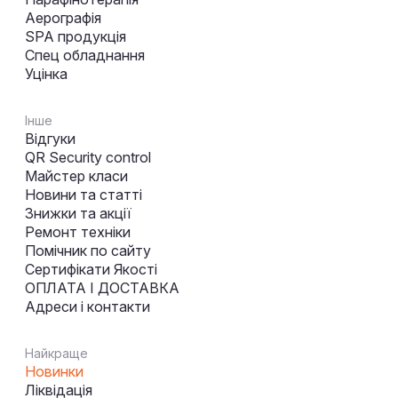
Аерографія
SPA продукція
Спец обладнання
Уцінка
Інше
Відгуки
QR Security control
Майстер класи
Новини та статті
Знижки та акції
Ремонт техніки
Помічник по сайту
Сертифікати Якості
ОПЛАТА І ДОСТАВКА
Адреси і контакти
Найкраще
Новинки
Ліквідація