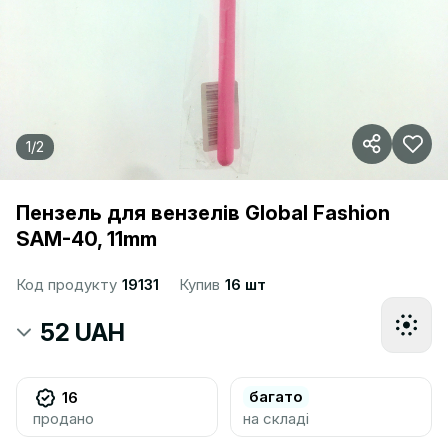
1
/
2
Пензель для вензелів Global Fashion
SAM-40, 11mm
Код продукту
19131
Купив
16 шт
52 UAH
багато
16
продано
на складі