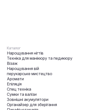
Каталог
Нарощування нігтів
Техніка для манікюру та педикюру
Візаж
Нарощування вій
перукарське мистецтво
Аромати
Епіляція
Спец техніка
Сумки та валізи
Зовнішні акумулятори
Органайзер для зберігання
Парафінотерапія