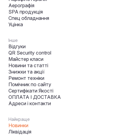
Аерографія
SPA продукція
Спец обладнання
Уцінка
Інше
Відгуки
QR Security control
Майстер класи
Новини та статті
Знижки та акції
Ремонт техніки
Помічник по сайту
Сертифікати Якості
ОПЛАТА І ДОСТАВКА
Адреси і контакти
Найкраще
Новинки
Ліквідація