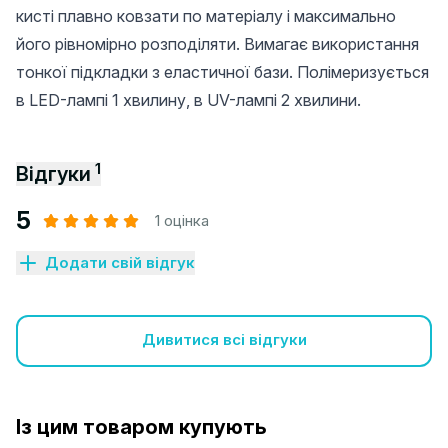
кисті плавно ковзати по матеріалу і максимально
його рівномірно розподіляти. Вимагає використання
тонкої підкладки з еластичної бази. Полімеризується
в LED-лампі 1 хвилину, в UV-лампі 2 хвилини.
1
Відгуки
5
1 оцінка
Додати свій відгук
Дивитися всі відгуки
Із цим товаром купують