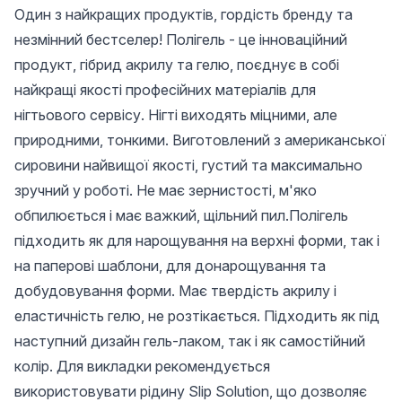
Один з найкращих продуктів, гордість бренду та
незмінний бестселер! Полігель - це інноваційний
продукт, гібрид акрилу та гелю, поєднує в собі
найкращі якості професійних матеріалів для
нігтьового сервісу. Нігті виходять міцними, але
природними, тонкими. Виготовлений з американської
сировини найвищої якості, густий та максимально
зручний у роботі. Не має зернистості, м'яко
обпилюється і має важкий, щільний пил.Полігель
підходить як для нарощування на верхні форми, так і
на паперові шаблони, для донарощування та
добудовування форми. Має твердість акрилу і
еластичність гелю, не розтікається. Підходить як під
наступний дизайн гель-лаком, так і як самостійний
колір. Для викладки рекомендується
використовувати рідину Slip Solution, що дозволяє