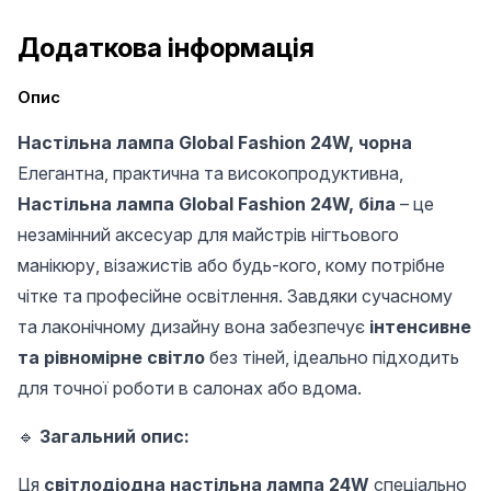
Додаткова інформація
Опис
Настільна лампа Global Fashion 24W, чорна
Елегантна, практична та високопродуктивна,
Настільна лампа Global Fashion 24W, біла
– це
незамінний аксесуар для майстрів нігтьового
манікюру, візажистів або будь-кого, кому потрібне
чітке та професійне освітлення. Завдяки сучасному
та лаконічному дизайну вона забезпечує
інтенсивне
та рівномірне світло
без тіней, ідеально підходить
для точної роботи в салонах або вдома.
🔹
Загальний опис:
Ця
світлодіодна настільна лампа 24W
спеціально