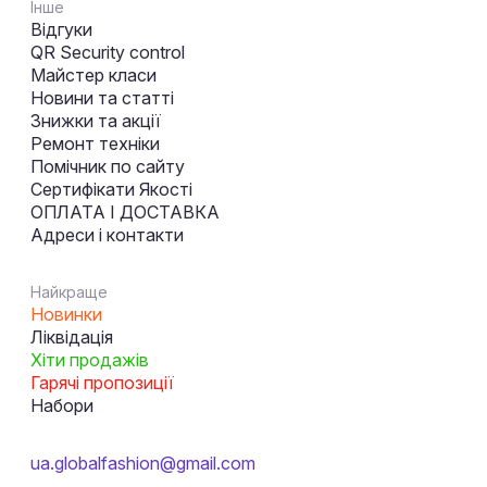
Інше
Відгуки
QR Security control
Майстер класи
Новини та статті
Знижки та акції
Ремонт техніки
Помічник по сайту
Сертифікати Якості
ОПЛАТА І ДОСТАВКА
Адреси і контакти
Найкраще
Новинки
Ліквідація
Хіти продажів
Гарячі пропозиції
Набори
ua.globalfashion@gmail.com