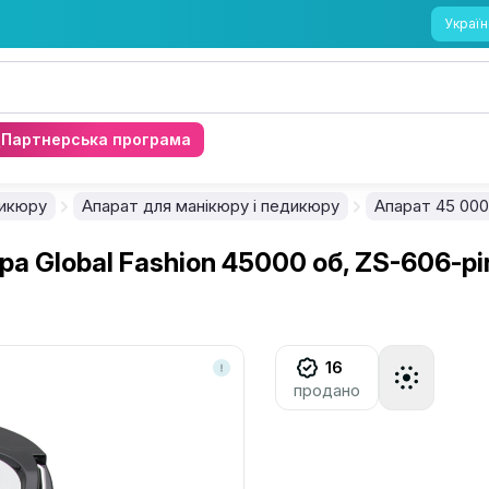
Україн
Партнерська програма
дикюру
Апарат для манікюру і педикюру
Апарат 45 000
 Global Fashion 45000 об, ZS-606-pi
16
продано