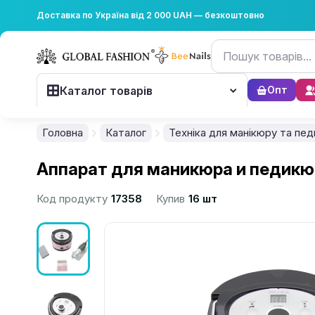
Доставка по Україна від 2 000 UAH — безкоштовно
Каталог товарів
Опт
Головна
Каталог
Техніка для манікюру та пе
Аппарат для маникюра и педикюра
Код продукту
17358
Купив
16 шт