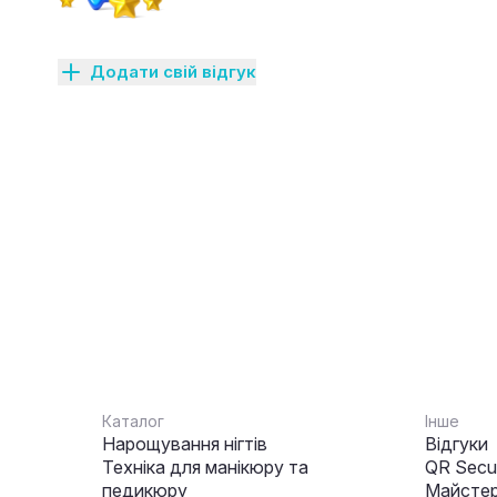
Додати свій відгук
Каталог
Інше
Нарощування нігтів
Відгуки
Техніка для манікюру та
QR Secur
педикюру
Майстер