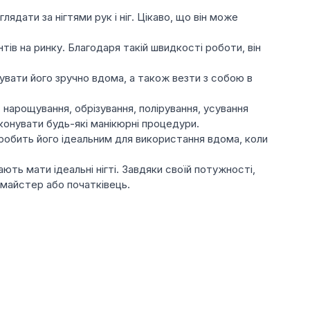
ядати за нігтями рук і ніг. Цікаво, що він може
ів на ринку. Благодаря такій швидкості роботи, він
увати його зручно вдома, а також везти з собою в
 нарощування, обрізування, полірування, усування
конувати будь-які манікюрні процедури.
 робить його ідеальним для використання вдома, коли
ють мати ідеальні нігті. Завдяки своїй потужності,
 майстер або початківець.