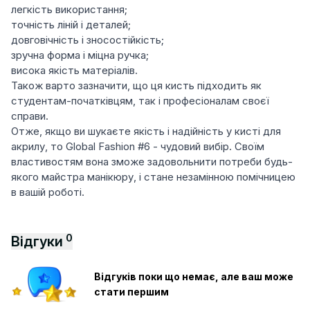
легкість використання;
точність ліній і деталей;
довговічність і зносостійкість;
зручна форма і міцна ручка;
висока якість матеріалів.
Також варто зазначити, що ця кисть підходить як
студентам-початківцям, так і професіоналам своєї
справи.
Отже, якщо ви шукаєте якість і надійність у кисті для
акрилу, то Global Fashion #6 - чудовий вибір. Своїм
властивостям вона зможе задовольнити потреби будь-
якого майстра манікюру, і стане незамінною помічницею
в вашій роботі.
0
Відгуки
Відгуків поки що немає, але ваш може
стати першим