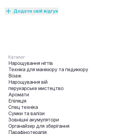
Додати свій відгук
Каталог
Нарощування нігтів
Техніка для манікюру та педикюру
Візаж
Нарощування вій
перукарське мистецтво
Аромати
Епіляція
Спец техніка
Сумки та валізи
Зовнішні акумулятори
Органайзер для зберігання
Парафінотерапія