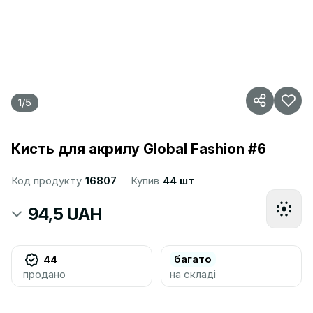
1
/
5
Кисть для акрилу Global Fashion #6
Код продукту
16807
Купив
44 шт
94,5 UAH
багато
44
продано
на складі