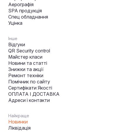
Аерографія
SPA продукція
Спец обладнання
Уцінка
Інше
Відгуки
QR Security control
Майстер класи
Новини та статті
Знижки та акції
Ремонт техніки
Помічник по сайту
Сертифікати Якості
ОПЛАТА І ДОСТАВКА
Адреси і контакти
Найкраще
Новинки
Ліквідація