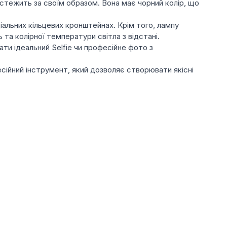
стежить за своїм образом. Вона має чорний колір, що
іальних кільцевих кронштейнах. Крім того, лампу
та колірної температури світла з відстані.
ти ідеальний Selfie чи професійне фото з
есійний інструмент, який дозволяє створювати якісні