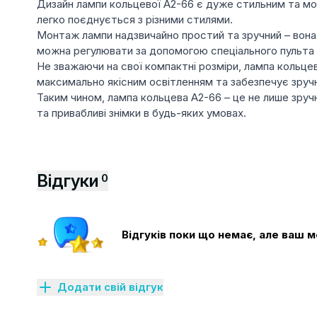
Дизайн лампи кольцевої A2-66 є дуже стильним та мо
легко поєднується з різними стилями.
Монтаж лампи надзвичайно простий та зручний – вона 
можна регулювати за допомогою спеціального пульта д
Не зважаючи на свої компактні розміри, лампа кольцев
максимально якісним освітленням та забезпечує зруч
Таким чином, лампа кольцева A2-66 – це не лише зручн
та привабливі знімки в будь-яких умовах.
Відгуки
0
Відгуків поки що немає, але ваш
Додати свій відгук