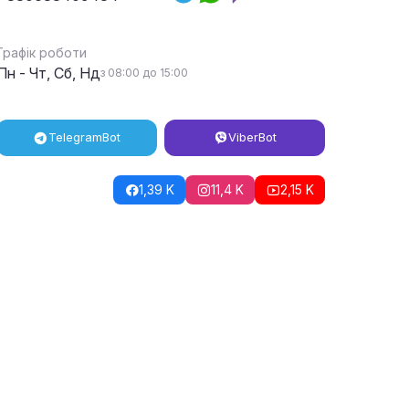
Графік роботи
Пн - Чт, Сб, Нд
з 08:00 до 15:00
Telegram
Bot
Viber
Bot
1,39 K
11,4 K
2,15 K