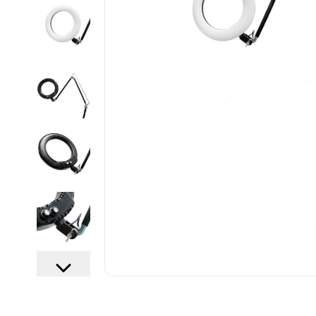
................................................................................................................