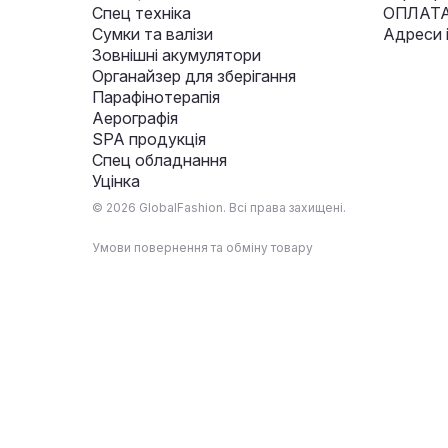
Спец техніка
ОПЛАТА
Сумки та валізи
Адреси 
Зовнішні акумулятори
Органайзер для зберігання
Парафінотерапія
Аерографія
SPA продукція
Спец обладнання
Уцінка
© 2026 GlobalFashion. Всі права захищені.
Умови повернення та обміну товару