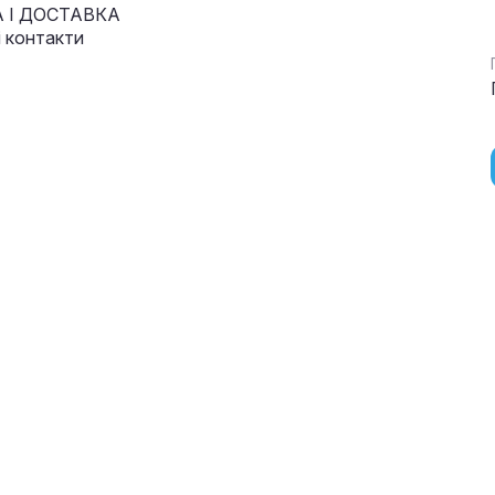
 І ДОСТАВКА
і контакти