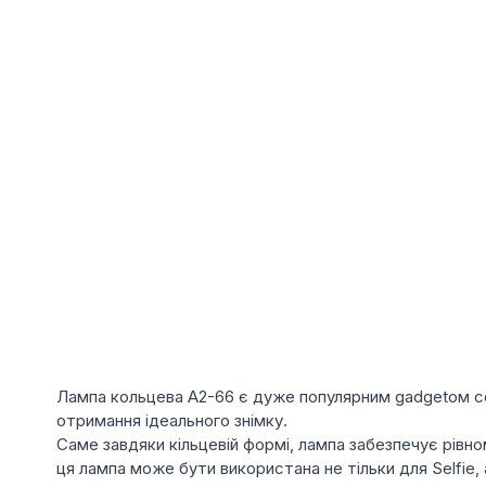
Лампа кольцева A2-66 є дуже популярним gadgetом сер
отримання ідеального знімку.
Саме завдяки кільцевій формі, лампа забезпечує рівно
ця лампа може бути використана не тільки для Selfie, 