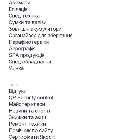
Аромати
Епіляція
Спец техніка
Сумки та валізи
Зовнішні акумулятори
Органайзер для зберігання
Парафінотерапія
Аерографія
SPA продукція
Спец обладнання
Уцінка
Інше
Відгуки
QR Security control
Майстер класи
Новини та статті
Знижки та акції
Ремонт техніки
Помічник по сайту
Сертифікати Якості