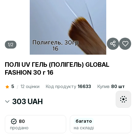
1
/
2
ПОЛІ UV ГЕЛЬ (ПОЛІГЕЛЬ) GLOBAL
FASHION 30 г 16
5
12 оцінки
Код продукту
16633
Купив
80 шт
/
303 UAH
багато
80
продано
на складі