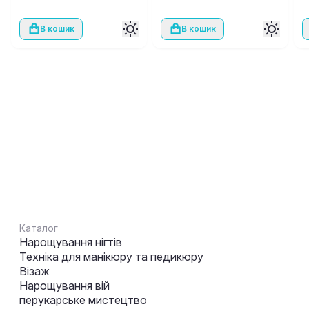
В кошик
В кошик
Каталог
Нарощування нігтів
Техніка для манікюру та педикюру
Візаж
Нарощування вій
перукарське мистецтво