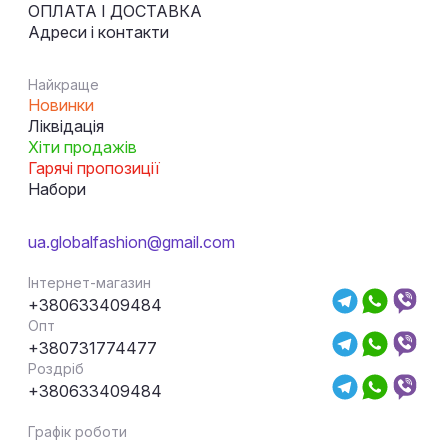
ОПЛАТА І ДОСТАВКА
Адреси і контакти
Найкраще
Новинки
Ліквідація
Хіти продажів
Гарячі пропозиції
Набори
ua.globalfashion@gmail.com
Інтернет-магазин
+380633409484
Опт
+380731774477
Роздріб
+380633409484
Графік роботи