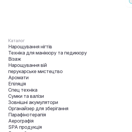
Каталог
Нарощування нігтів
Техніка для манікюру та педикюру
Візаж
Нарощування вій
перукарське мистецтво
Аромати
Епіляція
Спец техніка
Сумки та валізи
Зовнішні акумулятори
Органайзер для зберігання
Парафінотерапія
Аерографія
SPA продукція