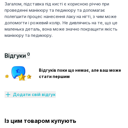
Загалом, підставка під кисті є корисною річчю при
проведенні манікюру та педикюру та допомагає
полегшити процес нанесення лаку на нігті, з чим може
допомогти і рожевий колір. Не дивлячись на те, що це
маленька деталь, вона може значно покращити якість
манікюру та педикюру.
0
Відгуки
Відгуків поки що немає, але ваш може
стати першим
Додати свій відгук
Із цим товаром купують