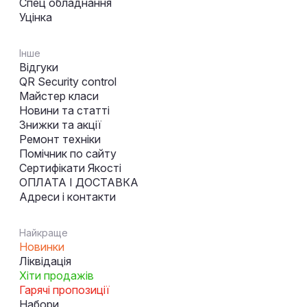
Спец обладнання
Уцінка
Інше
Відгуки
QR Security control
Майстер класи
Новини та статті
Знижки та акції
Ремонт техніки
Помічник по сайту
Сертифікати Якості
ОПЛАТА І ДОСТАВКА
Адреси і контакти
Найкраще
Новинки
Ліквідація
Хіти продажів
Гарячі пропозиції
Набори