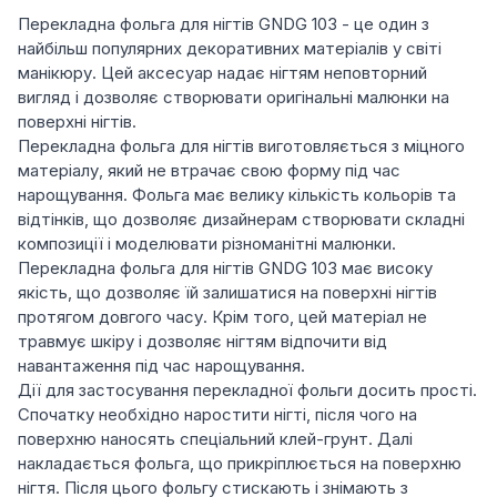
Перекладна фольга для нігтів GNDG 103 - це один з
найбільш популярних декоративних матеріалів у світі
манікюру. Цей аксесуар надає нігтям неповторний
вигляд і дозволяє створювати оригінальні малюнки на
поверхні нігтів.
Перекладна фольга для нігтів виготовляється з міцного
матеріалу, який не втрачає свою форму під час
нарощування. Фольга має велику кількість кольорів та
відтінків, що дозволяє дизайнерам створювати складні
композиції і моделювати різноманітні малюнки.
Перекладна фольга для нігтів GNDG 103 має високу
якість, що дозволяє їй залишатися на поверхні нігтів
протягом довгого часу. Крім того, цей матеріал не
травмує шкіру і дозволяє нігтям відпочити від
навантаження під час нарощування.
Дії для застосування перекладної фольги досить прості.
Спочатку необхідно наростити нігті, після чого на
поверхню наносять спеціальний клей-грунт. Далі
накладається фольга, що прикріплюється на поверхню
нігтя. Після цього фольгу стискають і знімають з