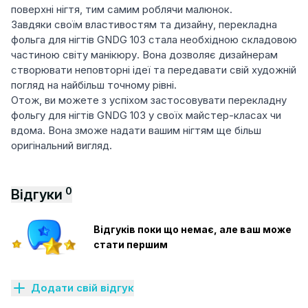
поверхні нігтя, тим самим роблячи малюнок.
Завдяки своїм властивостям та дизайну, перекладна
фольга для нігтів GNDG 103 стала необхідною складовою
частиною світу манікюру. Вона дозволяє дизайнерам
створювати неповторні ідеї та передавати свій художній
погляд на найбільш точному рівні.
Отож, ви можете з успіхом застосовувати перекладну
фольгу для нігтів GNDG 103 у своїх майстер-класах чи
вдома. Вона зможе надати вашим нігтям ще більш
оригінальний вигляд.
0
Відгуки
Відгуків поки що немає, але ваш може
стати першим
Додати свій відгук