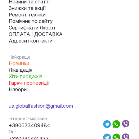
Новини та статті
Знижки та акції
Ремонт техніки
Помічник по сайту
Сертифікати Якості
ОПЛАТА І ДОСТАВКА
Адреси і контакти
Найкраще
Новинки
Ліквідація
Хіти продажів
Гарячі пропозиції
Набори
ua.globalfashion@gmail.com
Інтернет-магазин
+380633409484
Опт
+380731774477