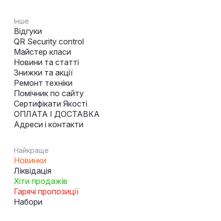
Інше
Відгуки
QR Security control
Майстер класи
Новини та статті
Знижки та акції
Ремонт техніки
Помічник по сайту
Сертифікати Якості
ОПЛАТА І ДОСТАВКА
Адреси і контакти
Найкраще
Новинки
Ліквідація
Хіти продажів
Гарячі пропозиції
Набори