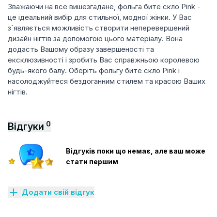
Зважаючи на все вишезгадане, фольга бите скло Pink -
це ідеальний вибір для стильної, модної жінки. У Вас
з`являється можливість створити неперевершений
дизайн нігтів за допомогою цього матеріалу. Вона
додасть Вашому образу завершеності та
ексклюзивності і зробить Вас справжньою королевою
будь-якого балу. Оберіть фольгу бите скло Pink і
насолоджуйтеся бездоганним стилем та красою Ваших
нігтів.
0
Відгуки
Відгуків поки що немає, але ваш може
стати першим
Додати свій відгук