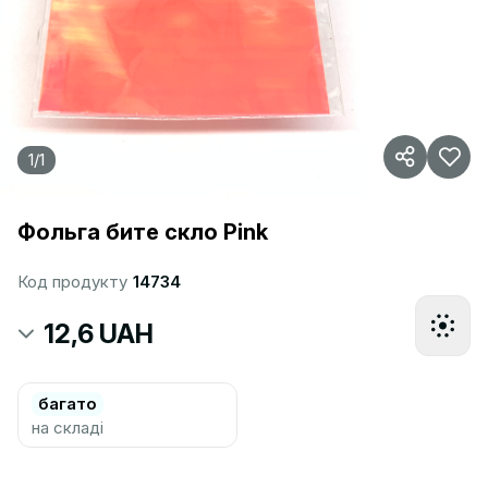
1
/
1
Фольга бите скло Pink
Код продукту
14734
12,6 UAH
багато
на складі