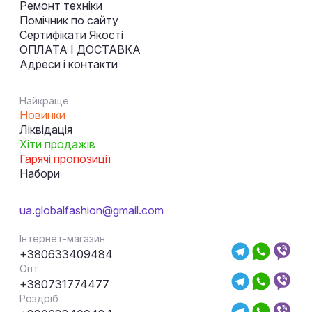
Ремонт техніки
Помічник по сайту
Сертифікати Якості
ОПЛАТА І ДОСТАВКА
Адреси і контакти
Найкраще
Новинки
Ліквідація
Хіти продажів
Гарячі пропозиції
Набори
ua.globalfashion@gmail.com
Інтернет-магазин
+380633409484
Опт
+380731774477
Роздріб