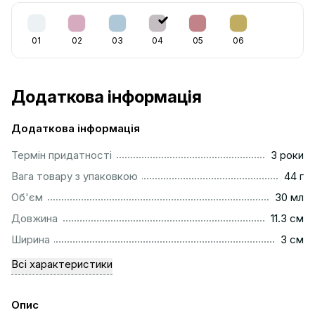
01
02
03
04
05
06
Додаткова інформація
Додаткова інформація
...............................................................................................
Термін придатності
3 роки
...................................................................................................
Вага товару з упаковкою
44 г
................................................................................................
Об'єм
30 мл
...............................................................................................
Довжина
11.3 см
..................................................................................................
Ширина
3 см
Всі характеристики
Опис