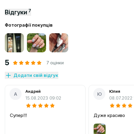
7
Відгуки
Фотографії покупців
5
7 оцінки
Додати свій відгук
Андрей
Юлия
А
Ю
15.08.2023 09:02
08.07.2022 
Супер!!!
Дуже красиво