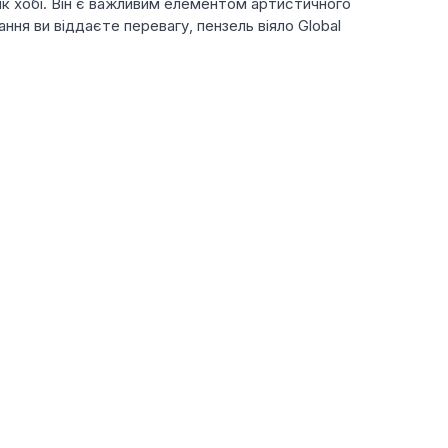
 як хобі. Він є важливим елементом артистичного
ня ви віддаєте перевагу, пензель віяло Global