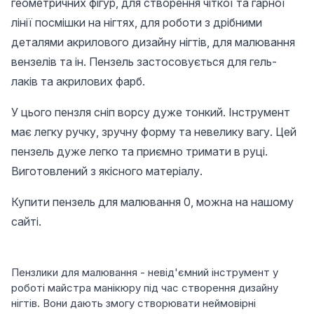
геометричних фігур, для створення чіткої та гарної
лінії посмішки на нігтях, для роботи з дрібними
деталями акрилового дизайну нігтів, для малювання
вензелів та ін. Пензель застосовується для гель-
лаків та акрилових фарб.
У цього пензля сніп ворсу дуже тонкий. Інструмент
має легку ручку, зручну форму та невелику вагу. Цей
пензель дуже легко та приємно тримати в руці.
Виготовлений з якісного матеріалу.
Купити пензель для малювання 0, можна на нашому
сайті.
Пензлики для малювання - невід'ємний інструмент у
роботі майстра манікюру під час створення дизайну
нігтів. Вони дають змогу створювати неймовірні