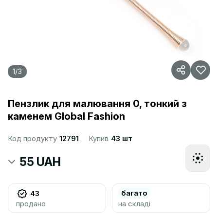
1
/
3
Пензлик для малювання 0, тонкий з
каменем Global Fashion
Код продукту
12791
Купив
43 шт
55 UAH
багато
43
продано
на складі