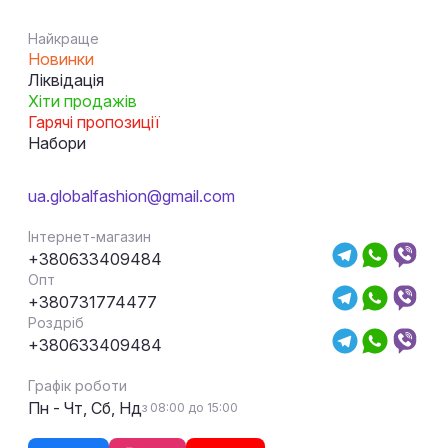
Найкраще
Новинки
Ліквідація
Хіти продажів
Гарячі пропозиції
Набори
ua.globalfashion@gmail.com
Інтернет-магазин
+380633409484
Опт
+380731774477
Роздріб
+380633409484
Графік роботи
Пн - Чт, Сб, Нд
з 08:00 до 15:00