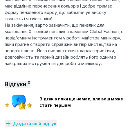
має відмінне перенесення кольорів і добре тримає
форму пензлевого ворсу, що забезпечує високу
точність і чіткість ліній.
На закінчення, варто зазначити, що пензлик для
малювання 0, тонкий пензлик з каменем Global Fashion, є
невід'ємним інструментом у роботі майстра манікюру,
який прагне створити справжній витвір мистецтва на
поверхні нігтів. Його високі технічні характеристики,
довговічність та гарний дизайн роблять його одним з
найкращих інструментів для робіт з манікюру.
0
Відгуки
Відгуків поки що немає, але ваш може
стати першим
Додати свій відгук