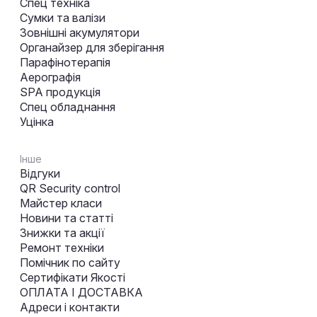
Спец техніка
Сумки та валізи
Зовнішні акумулятори
Органайзер для зберігання
Парафінотерапія
Аерографія
SPA продукція
Спец обладнання
Уцінка
Інше
Відгуки
QR Security control
Майстер класи
Новини та статті
Знижки та акції
Ремонт техніки
Помічник по сайту
Сертифікати Якості
ОПЛАТА І ДОСТАВКА
Адреси і контакти