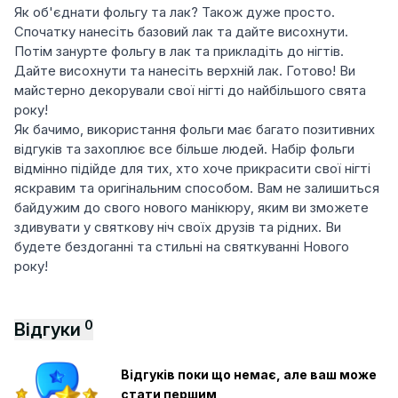
Як об'єднати фольгу та лак? Також дуже просто.
Спочатку нанесіть базовий лак та дайте висохнути.
Потім занурте фольгу в лак та прикладіть до нігтів.
Дайте висохнути та нанесіть верхній лак. Готово! Ви
майстерно декорували свої нігті до найбільшого свята
року!
Як бачимо, використання фольги має багато позитивних
відгуків та захоплює все більше людей. Набір фольги
відмінно підійде для тих, хто хоче прикрасити свої нігті
яскравим та оригінальним способом. Вам не залишиться
байдужим до свого нового манікюру, яким ви зможете
здивувати у святкову ніч своїх друзів та рідних. Ви
будете бездоганні та стильні на святкуванні Нового
року!
0
Відгуки
Відгуків поки що немає, але ваш може
стати першим