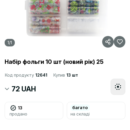
1
/
1
Набір фольги 10 шт (новий рік) 25
Код продукту
12641
Купив
13 шт
72 UAH
багато
13
продано
на складі