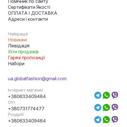
Помічник по сайту
Сертифікати Якості
ОПЛАТА І ДОСТАВКА
Адреси і контакти
Найкраще
Новинки
Ліквідація
Хіти продажів
Гарячі пропозиції
Набори
ua.globalfashion@gmail.com
Інтернет-магазин
+380633409484
Опт
+380731774477
Роздріб
+380633409484