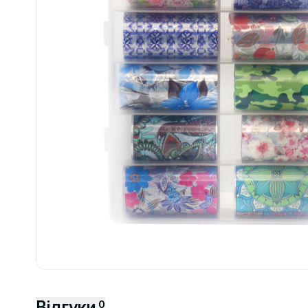
Відгуки
0