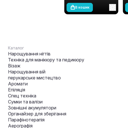
В кошик
Каталог
Нарощування нігтів
Техніка для манікюру та педикюру
Візаж
Нарощування вій
перукарське мистецтво
Аромати
Епіляція
Спец техніка
Сумки та валізи
Зовнішні акумулятори
Органайзер для зберігання
Парафінотерапія
Аерографія