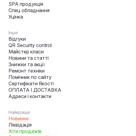
SPA продукція
Спец обладнання
Уцінка
Інше
Відгуки
QR Security control
Майстер класи
Новини та статті
Знижки та акції
Ремонт техніки
Помічник по сайту
Сертифікати Якості
ОПЛАТА І ДОСТАВКА
Адреси і контакти
Найкраще
Новинки
Ліквідація
Хіти продажів