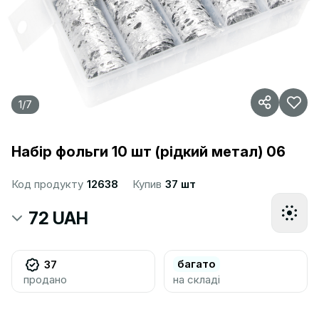
1
/
7
Набір фольги 10 шт (рідкий метал) 06
Код продукту
12638
Купив
37 шт
72 UAH
багато
37
продано
на складі