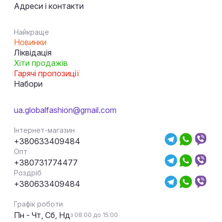
Адреси і контакти
Найкраще
Новинки
Ліквідація
Хіти продажів
Гарячі пропозиції
Набори
ua.globalfashion@gmail.com
Інтернет-магазин
+380633409484
Опт
+380731774477
Роздріб
+380633409484
Графік роботи
Пн - Чт, Сб, Нд
з 08:00 до 15:00