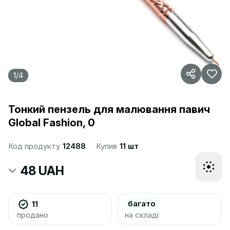
1
/
4
Тонкий пензель для малювання павич
Global Fashion, 0
Код продукту
12488
Купив
11 шт
48 UAH
багато
11
продано
на складі