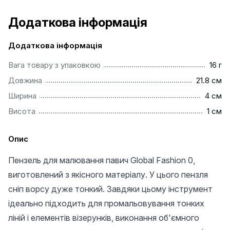
Додаткова інформація
Додаткова інформація
....................................................................................................
Вага товару з упаковкою
16 г
..............................................................................................
Довжина
21.8 см
..................................................................................................
Ширина
4 см
...................................................................................................
Висота
1 см
Опис
Пензель для малювання павич Global Fashion 0,
виготовлений з якісного матеріалу. У цього пензля
сніп ворсу дуже тонкий. Завдяки цьому інструмент
ідеально підходить для промальовування тонких
ліній і елементів візерунків, виконання об'ємного