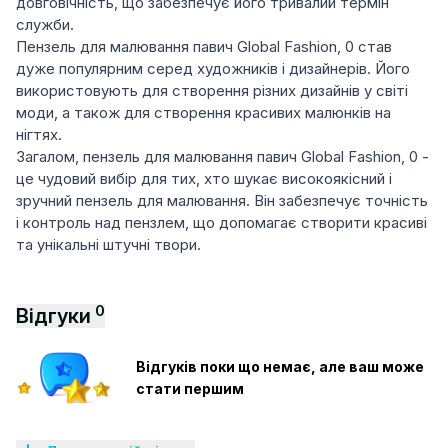
довговічність, що забезпечує його тривалий термін
служби.
Пензель для малювання павич Global Fashion, 0 став
дуже популярним серед художників і дизайнерів. Його
використовують для створення різних дизайнів у світі
моди, а також для створення красивих малюнків на
нігтях.
Загалом, пензель для малювання павич Global Fashion, 0 -
це чудовий вибір для тих, хто шукає високоякісний і
зручний пензель для малювання. Він забезпечує точність
і контроль над пензлем, що допомагає створити красиві
та унікальні штучні твори.
0
Відгуки
Відгуків поки що немає, але ваш може
стати першим