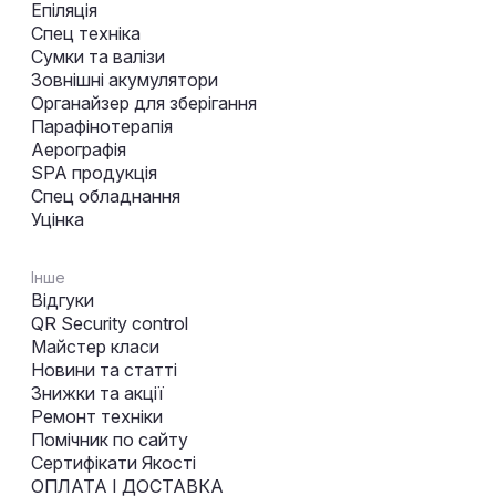
Епіляція
Спец техніка
Сумки та валізи
Зовнішні акумулятори
Органайзер для зберігання
Парафінотерапія
Аерографія
SPA продукція
Спец обладнання
Уцінка
Інше
Відгуки
QR Security control
Майстер класи
Новини та статті
Знижки та акції
Ремонт техніки
Помічник по сайту
Сертифікати Якості
ОПЛАТА І ДОСТАВКА