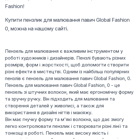
Fashion!
Купити пензлик для малювання павич Global Fashion
0, можна на нашому сайті.
Пензель для малювання є важливим інструментом у
роботі художників і дизайнерів. Пензлі бувають різних
розмірів, форм і жорсткості, щоб допомогти створити
різні ефекти в мистецтві. Одним із найбільш популярних
пензлів є пензель для малювання павич Global Fashion, 0.
Пензель для малювання павич Global Fashion, 0 - це
пензель зі штучних волокон, який має ергономічну форму
та зручну ручку. Він підходить для малювання та
створення деталей у живописі, а також для
використання в дизайні нігтів і макіяжу.
Він має гнучку форму та м'які волокна, що дає змогу
легко контролювати пензлик і створювати різні лінії та
тонкощі в роботі. Пензель має високу якість і