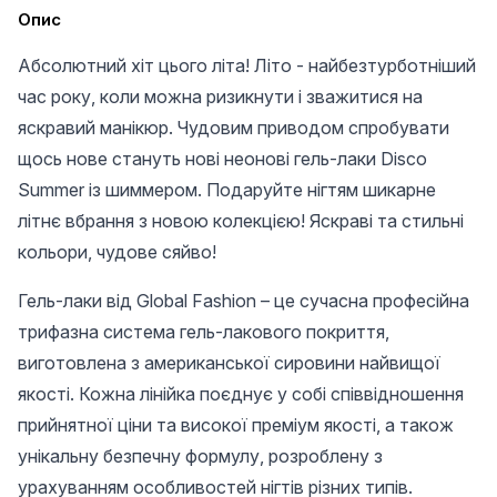
Опис
Абсолютний хіт цього літа! Літо - найбезтурботніший
час року, коли можна ризикнути і зважитися на
яскравий манікюр. Чудовим приводом спробувати
щось нове стануть нові неонові гель-лаки Disco
Summer із шиммером. Подаруйте нігтям шикарне
літнє вбрання з новою колекцією! Яскраві та стильні
кольори, чудове сяйво!
Гель-лаки від Global Fashion – це сучасна професійна
трифазна система гель-лакового покриття,
виготовлена ​​з американської сировини найвищої
якості. Кожна лінійка поєднує у собі співвідношення
прийнятної ціни та високої преміум якості, а також
унікальну безпечну формулу, розроблену з
урахуванням особливостей нігтів різних типів.