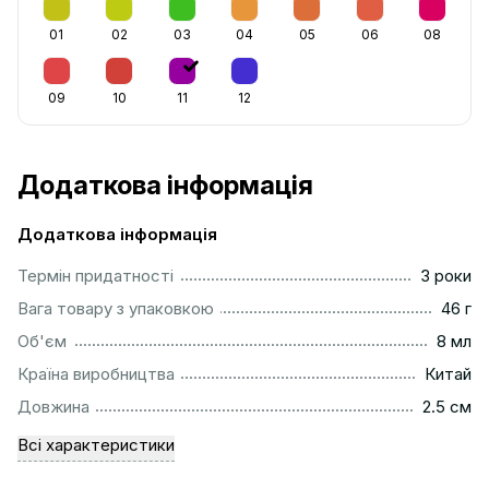
01
02
03
04
05
06
08
09
10
11
12
Додаткова інформація
Додаткова інформація
...............................................................................................
Термін придатності
3 роки
...................................................................................................
Вага товару з упаковкою
46 г
..................................................................................................
Об'єм
8 мл
................................................................................................
Країна виробництва
Китай
...............................................................................................
Довжина
2.5 см
Всі характеристики