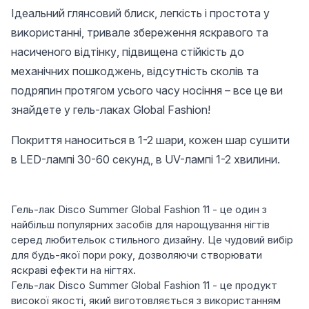
Ідеальний глянсовий блиск, легкість і простота у
використанні, тривале збереження яскравого та
насиченого відтінку, підвищена стійкість до
механічних пошкоджень, відсутність сколів та
подряпин протягом усього часу носіння – все це ви
знайдете у гель-лаках Global Fashion!
Покриття наноситься в 1-2 шари, кожен шар сушити
в LED-лампі 30-60 секунд, в UV-лампі 1-2 хвилини.
Гель-лак Disco Summer Global Fashion 11 - це один з
найбільш популярних засобів для нарощування нігтів
серед любительок стильного дизайну. Це чудовий вибір
для будь-якої пори року, дозволяючи створювати
яскраві ефекти на нігтях.
Гель-лак Disco Summer Global Fashion 11 - це продукт
високої якості, який виготовляється з використанням