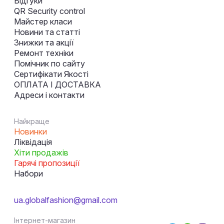
Відгуки
QR Security control
Майстер класи
Новини та статті
Знижки та акції
Ремонт техніки
Помічник по сайту
Сертифікати Якості
ОПЛАТА І ДОСТАВКА
Адреси і контакти
Найкраще
Новинки
Ліквідація
Хіти продажів
Гарячі пропозиції
Набори
ua.globalfashion@gmail.com
Інтернет-магазин