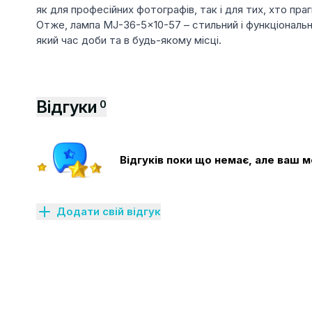
як для професійних фотографів, так і для тих, хто пра
Отже, лампа MJ-36-5x10-57 – стильний і функціональн
який час доби та в будь-якому місці.
Відгуки
0
Відгуків поки що немає, але ваш
Додати свій відгук