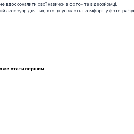
гне вдосконалити свої навички в фото- та відеозйомці.
ий аксесуар для тих, хто цінує якість і комфорт у фотограф
 може стати першим