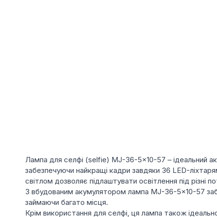
Лампа для селфі (selfie) MJ-36-5x10-57 – ідеальний а
забезпечуючи найкращі кадри завдяки 36 LED-ліхтаря
світлом дозволяє підлаштувати освітлення під різні 
З вбудованим акумулятором лампа MJ-36-5x10-57 забез
займаючи багато місця.
Крім використання для селфі, ця лампа також ідеальн