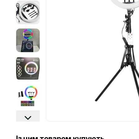
Із цим товаром купують