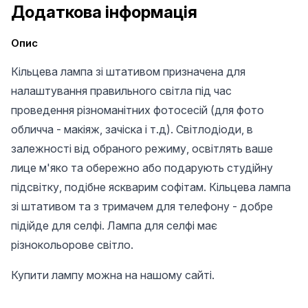
Додаткова інформація
Опис
Кільцева лампа зі штативом призначена для
налаштування правильного світла під час
проведення різноманітних фотосесій (для фото
обличча - макіяж, зачіска і т.д). Світлодіоди, в
залежності від обраного режиму, освітлять ваше
лице м'яко та обережно або подарують студійну
підсвітку, подібне яскварим софітам. Кільцева лампа
зі штативом та з тримачем для телефону - добре
підійде для селфі. Лампа для селфі має
різнокольорове світло.
Купити лампу можна на нашому сайті.