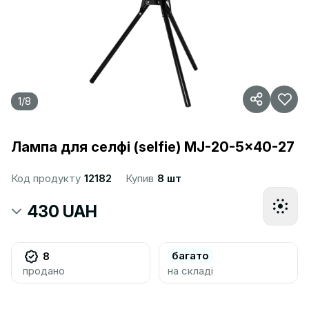
1
/
8
Лампа для селфі (selfie) MJ-20-5x40-27
Код продукту
12182
Купив
8 шт
430 UAH
багато
8
продано
на складі