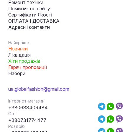
Ремонт техніки
Помічник по сайту
Сертифікати Якості
ОПЛАТА І ДОСТАВКА
Адреси і контакти
Найкраще
Новинки
Ліквідація
Хіти продажів
Гарячі пропозиції
Набори
ua.globalfashion@gmail.com
Інтернет-магазин
+380633409484
Опт
+380731774477
Роздріб