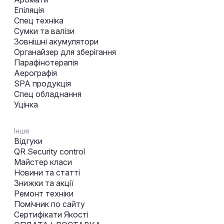
Епіляція
Спец техніка
Сумки та валізи
Зовнішні акумулятори
Органайзер для зберігання
Парафінотерапія
Аерографія
SPA продукція
Спец обладнання
Уцінка
Інше
Відгуки
QR Security control
Майстер класи
Новини та статті
Знижки та акції
Ремонт техніки
Помічник по сайту
Сертифікати Якості