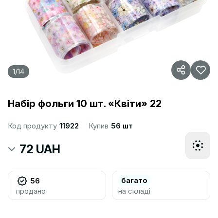
1
/
14
Набір фольги 10 шт. «Квіти» 22
Код продукту
11922
Купив
56 шт
72 UAH
багато
56
продано
на складі