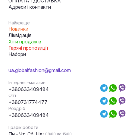
ОПЛАТА І ДОСТАВКА
Адреси і контакти
Найкраще
Новинки
Ліквідація
Хіти продажів
Гарячі пропозиції
Набори
ua.globalfashion@gmail.com
Інтернет-магазин
+380633409484
Опт
+380731774477
Роздріб
+380633409484
Графік роботи
Пн - Чт, Сб, Нд
з 08:00 до 15:00