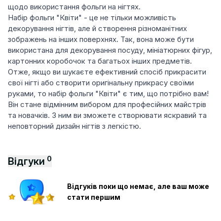
щодо використання фольги на нігтях.
Набір фольги "Квіти" - це не тільки можливість
декорування нігтів, але й створення різноманітних
зображень на інших поверхнях. Так, вона може бути
використана для декорування посуду, мініатюрних фігур,
картонних коробочок та багатьох інших предметів.
Отже, якщо ви шукаєте ефективний спосіб прикрасити
свої нігті або створити оригінальну прикрасу своїми
руками, то набір фольги "Квіти" є тим, що потрібно вам!
Він стане відмінним вибором для професійних майстрів
та новачків. З ним ви зможете створювати яскравий та
неповторний дизайн нігтів з легкістю.
0
Відгуки
Відгуків поки що немає, але ваш може
стати першим