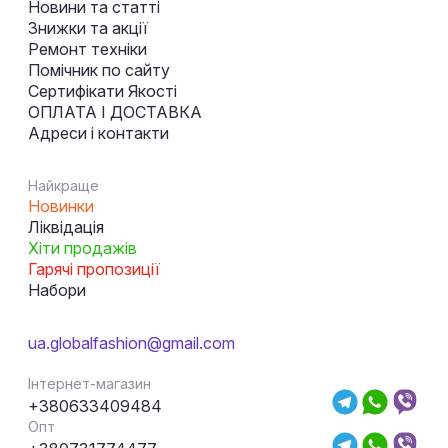
Новини та статті
Знижки та акції
Ремонт техніки
Помічник по сайту
Сертифікати Якості
ОПЛАТА І ДОСТАВКА
Адреси і контакти
Найкраще
Новинки
Ліквідація
Хіти продажів
Гарячі пропозиції
Набори
ua.globalfashion@gmail.com
Інтернет-магазин
+380633409484
Опт