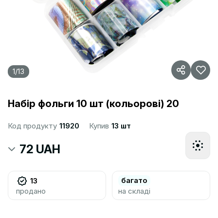
1
/
13
Набір фольги 10 шт (кольорові) 20
Код продукту
11920
Купив
13 шт
72 UAH
багато
13
продано
на складі