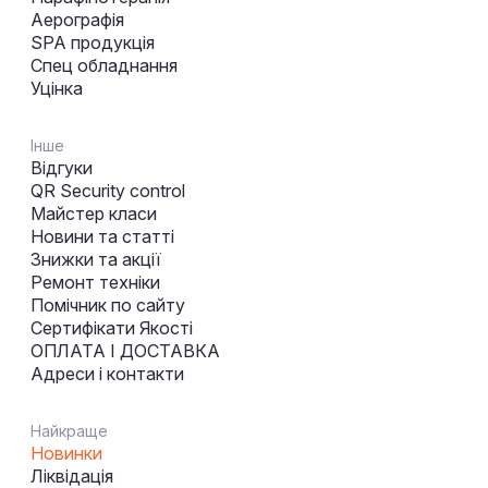
Аерографія
SPA продукція
Спец обладнання
Уцінка
Інше
Відгуки
QR Security control
Майстер класи
Новини та статті
Знижки та акції
Ремонт техніки
Помічник по сайту
Сертифікати Якості
ОПЛАТА І ДОСТАВКА
Адреси і контакти
Найкраще
Новинки
Ліквідація