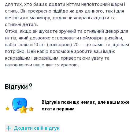
для тих, хто бажає додати нігтям неповторний шарм і
стиль. Він прекрасно підійде як для денного, так і для
вечірнього манікюру, додаючи яскраві акценти та
стильні деталі.
Отже, якщо ви шукаєте зручний та стильний декор для
нігтів, який дозволяє створювати неймовірні дизайни,
набір фольги 10 шт (кольорові) 20 — це саме те, що вам
потрібно. Цей набір допоможе зробити ваш імідж
яскравішим і виразнішим, привертаючи увагу та
наповнюючи ваше життя красою.
0
Відгуки
Відгуків поки що немає, але ваш може
стати першим
Додати свій відгук