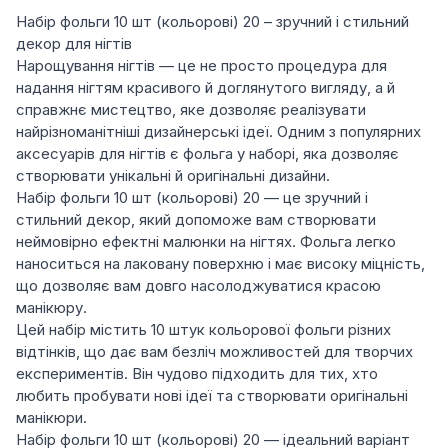
Набір фольги 10 шт (кольорові) 20 – зручний і стильний
декор для нігтів
Нарощування нігтів — це не просто процедура для
надання нігтям красивого й доглянутого вигляду, а й
справжнє мистецтво, яке дозволяє реалізувати
найрізноманітніші дизайнерські ідеї. Одним з популярних
аксесуарів для нігтів є фольга у наборі, яка дозволяє
створювати унікальні й оригінальні дизайни.
Набір фольги 10 шт (кольорові) 20 — це зручний і
стильний декор, який допоможе вам створювати
неймовірно ефектні малюнки на нігтях. Фольга легко
наноситься на лаковану поверхню і має високу міцність,
що дозволяє вам довго насолоджуватися красою
манікюру.
Цей набір містить 10 штук кольорової фольги різних
відтінків, що дає вам безліч можливостей для творчих
експериментів. Він чудово підходить для тих, хто
любить пробувати нові ідеї та створювати оригінальні
манікюри.
Набір фольги 10 шт (кольорові) 20 — ідеальний варіант