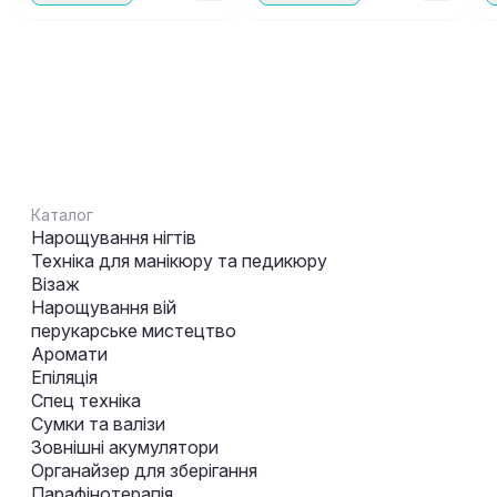
Каталог
Нарощування нігтів
Техніка для манікюру та педикюру
Візаж
Нарощування вій
перукарське мистецтво
Аромати
Епіляція
Спец техніка
Сумки та валізи
Зовнішні акумулятори
Органайзер для зберігання
Парафінотерапія