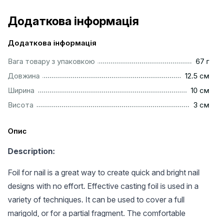
Додаткова інформація
Додаткова інформація
...................................................................................................
Вага товару з упаковкою
67 г
..............................................................................................
Довжина
12.5 см
.................................................................................................
Ширина
10 см
..................................................................................................
Висота
3 см
Опис
Description:
Foil for nail is a great way to create quick and bright nail
designs with no effort. Effective casting foil is used in a
variety of techniques. It can be used to cover a full
marigold, or for a partial fragment. The comfortable