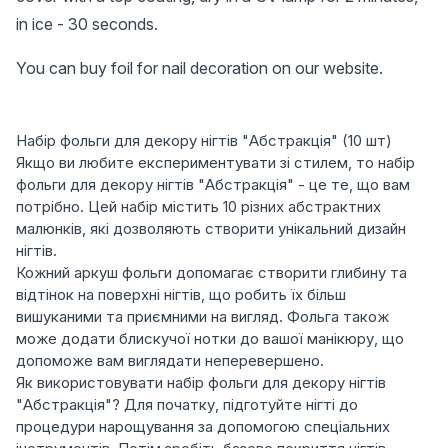
in ice - 30 seconds.
You can buy foil for nail decoration on our website.
Набір фольги для декору нігтів "Абстракція" (10 шт)
Якщо ви любите експериментувати зі стилем, то набір
фольги для декору нігтів "Абстракція" - це те, що вам
потрібно. Цей набір містить 10 різних абстрактних
малюнків, які дозволяють створити унікальний дизайн
нігтів.
Кожний аркуш фольги допомагає створити глибину та
відтінок на поверхні нігтів, що робить їх більш
вишуканими та приємними на вигляд. Фольга також
може додати блискучої нотки до вашої манікюру, що
допоможе вам виглядати неперевершено.
Як використовувати набір фольги для декору нігтів
"Абстракція"? Для початку, підготуйте нігті до
процедури нарощування за допомогою спеціальних