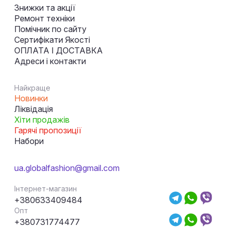
Знижки та акції
Ремонт техніки
Помічник по сайту
Сертифікати Якості
ОПЛАТА І ДОСТАВКА
Адреси і контакти
Найкраще
Новинки
Ліквідація
Хіти продажів
Гарячі пропозиції
Набори
ua.globalfashion@gmail.com
Інтернет-магазин
+380633409484
Опт
+380731774477