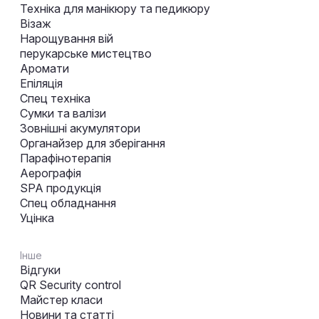
Техніка для манікюру та педикюру
Візаж
Нарощування вій
перукарське мистецтво
Аромати
Епіляція
Спец техніка
Сумки та валізи
Зовнішні акумулятори
Органайзер для зберігання
Парафінотерапія
Аерографія
SPA продукція
Спец обладнання
Уцінка
Інше
Відгуки
QR Security control
Майстер класи
Новини та статті