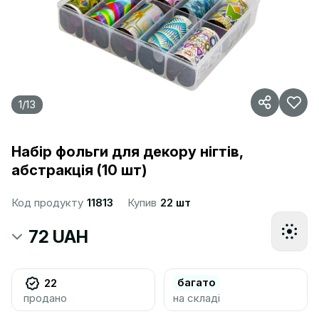
1
/
13
Набір фольги для декору нігтів,
абстракція (10 шт)
Код продукту
11813
Купив
22 шт
72 UAH
багато
22
продано
на складі