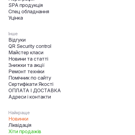
SPA продукція
Спец обладнання
Уцінка
Інше
Відгуки
QR Security control
Майстер класи
Новини та статті
Знижки та акції
Ремонт техніки
Помічник по сайту
Сертифікати Якості
ОПЛАТА І ДОСТАВКА
Адреси і контакти
Найкраще
Новинки
Ліквідація
Хіти продажів