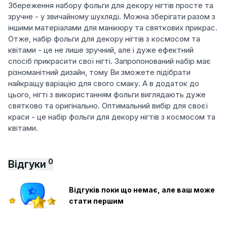
Збереження набору фольги для декору нігтів просте та
зручне - у звичайному шухляді. Можна зберігати разом з
іншими матеріалами для манікюру та святкових прикрас.
Отже, набір фольги для декору нігтів з космосом та
квітами - це не лише зручний, але і дуже ефектний
спосіб прикрасити свої нігті. Запропонований набір має
різноманітний дизайн, тому Ви зможете підібрати
найкращу варіацію для свого смаку. А в додаток до
цього, нігті з використанням фольги виглядають дуже
святково та оригінально. Оптимальний вибір для своєї
краси - це набір фольги для декору нігтів з космосом та
квітами.
0
Відгуки
Відгуків поки що немає, але ваш може
стати першим