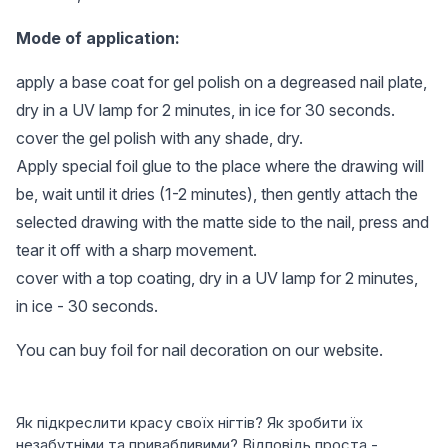
Mode of application:
apply a base coat for gel polish on a degreased nail plate,
dry in a UV lamp for 2 minutes, in ice for 30 seconds.
cover the gel polish with any shade, dry.
Apply special foil glue to the place where the drawing will
be, wait until it dries (1-2 minutes), then gently attach the
selected drawing with the matte side to the nail, press and
tear it off with a sharp movement.
cover with a top coating, dry in a UV lamp for 2 minutes,
in ice - 30 seconds.
You can buy foil for nail decoration on our website.
Як підкреслити красу своїх нігтів? Як зробити їх
незабутніми та привабливими? Відповідь проста -