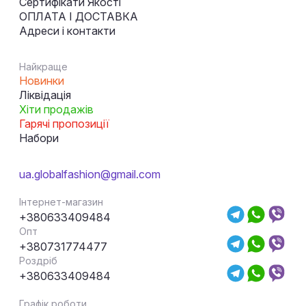
Сертифікати Якості
ОПЛАТА І ДОСТАВКА
Адреси і контакти
Найкраще
Новинки
Ліквідація
Хіти продажів
Гарячі пропозиції
Набори
ua.globalfashion@gmail.com
Інтернет-магазин
+380633409484
Опт
+380731774477
Роздріб
+380633409484
Графік роботи