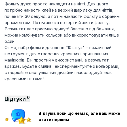
Фольгу дуже просто накладати на нігті. Для цього
потрібно нанести клей на верхній шар лаку для нігтів,
почекати 30 секунд, а потім накласти фольгу з обраним
орнаментом. Потім злегка потерти й зняти фольгу.
Результат вас приємно здивує! Залежно від бажання,
можна комбінувати кольори або використовувати лише
один.
Отже, набір фольги для нігтів "10 штук" – незамінний
інструмент для створення красивих і оригінальних
манікюрів. Він простий у використанні, а результат
вражає. Будьте сміливі, експериментуйте з кольорами,
створюйте свої унікальні дизайни і насолоджуйтесь
красивими нігтями!
0
Відгуки
Відгуків поки що немає, але ваш може
стати першим