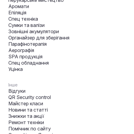
Аромати
Епіляція
Спец техніка
Сумки та валізи
Зовнішні акумулятори
Органайзер для зберігання
Парафінотерапія
Аерографія
SPA продукція
Спец обладнання
Уцінка
Інше
Відгуки
QR Security control
Майстер класи
Новини та статті
Знижки та акції
Ремонт техніки
Помічник по сайту