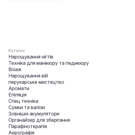
Каталог
Нарощування нігтів
Техніка для манікюру та педикюру
Візаж
Нарощування вій
перукарське мистецтво
Аромати
Епіляція
Спец техніка
Сумки та валізи
Зовнішні акумулятори
Органайзер для зберігання
Парафінотерапія
Аерографія