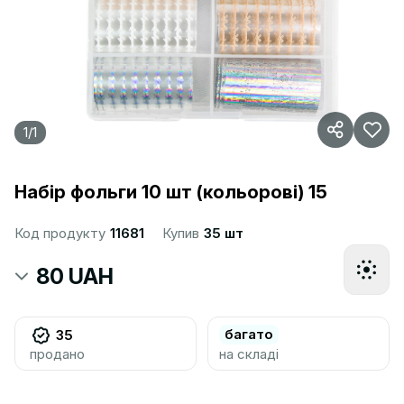
1
/
1
Набір фольги 10 шт (кольорові) 15
Код продукту
11681
Купив
35 шт
80 UAH
багато
35
продано
на складі