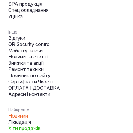
SPA продукція
Спец обладнання
Уцінка
Інше
Відгуки
QR Security control
Майстер класи
Новини та статті
Знижки та акції
Ремонт техніки
Помічник по сайту
Сертифікати Якості
ОПЛАТА І ДОСТАВКА
Адреси і контакти
Найкраще
Новинки
Ліквідація
Хіти продажів