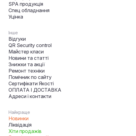
SPA продукція
Спец обладнання
Уцінка
Інше
Відгуки
QR Security control
Майстер класи
Новини та статті
Знижки та акції
Ремонт техніки
Помічник по сайту
Сертифікати Якості
ОПЛАТА І ДОСТАВКА
Адреси і контакти
Найкраще
Новинки
Ліквідація
Хіти продажів