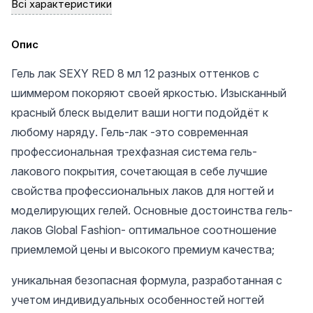
Всі характеристики
Опис
Гель лак SEXY RED 8 мл 12 разных оттенков с
шиммером покоряют своей яркостью. Изысканный
красный блеск выделит ваши ногти подойдёт к
любому наряду. Гель-лак -это современная
профессиональная трехфазная система гель-
лакового покрытия, сочетающая в себе лучшие
свойства профессиональных лаков для ногтей и
моделирующих гелей. Основные достоинства гель-
лаков Global Fashion- оптимальное соотношение
приемлемой цены и высокого премиум качества;
уникальная безопасная формула, разработанная с
учетом индивидуальных особенностей ногтей