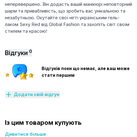
неперевершено. Він додасть вашій манікюрі неповторний
шарм та привабливість, що зробить вас унікальною та
незабутньою. Окутайте свої нігті українським гель-
лаком Sexy Red від Global Fashion та захопіть світ своїм
стилем та красою!
0
Відгуки
Відгуків поки що немає, але ваш може
стати першим
Додати свій відгук
Із цим товаром купують
Дивитися більше