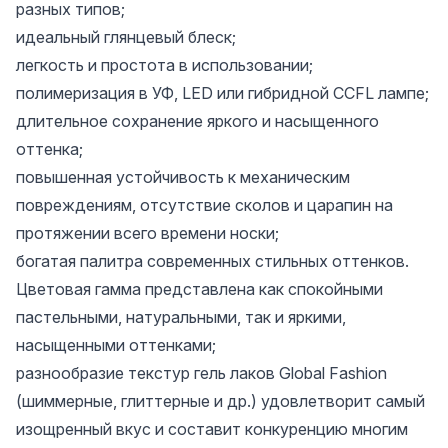
разных типов;
идеальный глянцевый блеск;
легкость и простота в использовании;
полимеризация в УФ, LED или гибридной CCFL лампе;
длительное сохранение яркого и насыщенного
оттенка;
повышенная устойчивость к механическим
повреждениям, отсутствие сколов и царапин на
протяжении всего времени носки;
богатая палитра современных стильных оттенков.
Цветовая гамма представлена как спокойными
пастельными, натуральными, так и яркими,
насыщенными оттенками;
разнообразие текстур гель лаков Global Fashion
(шиммерные, глиттерные и др.) удовлетворит самый
изощренный вкус и составит конкуренцию многим