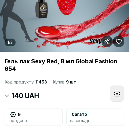
1
/
2
Гель лак Sexy Red, 8 мл Global Fashion
654
Код продукту
11453
Купив
9 шт
140 UAH
багато
9
продано
на складі