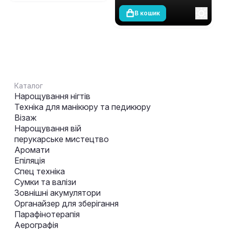
В кошик
Каталог
Нарощування нігтів
Техніка для манікюру та педикюру
Візаж
Нарощування вій
перукарське мистецтво
Аромати
Епіляція
Спец техніка
Сумки та валізи
Зовнішні акумулятори
Органайзер для зберігання
Парафінотерапія
Аерографія