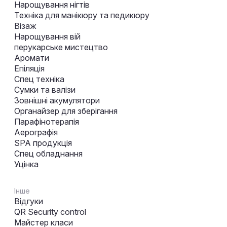
Нарощування нігтів
Техніка для манікюру та педикюру
Візаж
Нарощування вій
перукарське мистецтво
Аромати
Епіляція
Спец техніка
Сумки та валізи
Зовнішні акумулятори
Органайзер для зберігання
Парафінотерапія
Аерографія
SPA продукція
Спец обладнання
Уцінка
Інше
Відгуки
QR Security control
Майстер класи