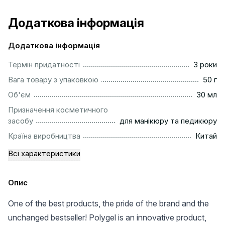
Додаткова інформація
Додаткова інформація
...............................................................................................
Термін придатності
3 роки
...................................................................................................
Вага товару з упаковкою
50 г
................................................................................................
Об'єм
30 мл
Призначення косметичного
..........................................................
засобу
для манікюру та педикюру
................................................................................................
Країна виробництва
Китай
Всі характеристики
Опис
One of the best products, the pride of the brand and the
unchanged bestseller! Polygel is an innovative product,