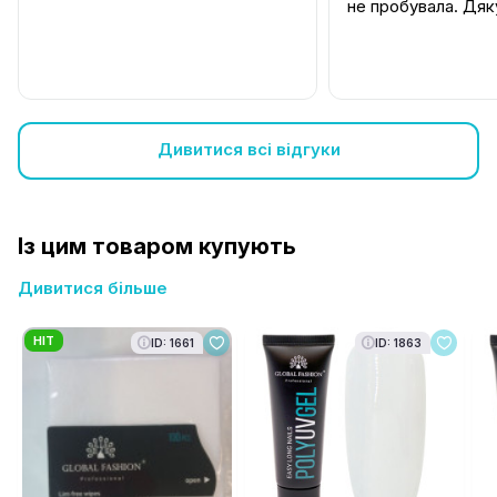
не пробувала. Дя
Дивитися всі відгуки
Із цим товаром купують
Дивитися більше
HIT
ID: 1661
ID: 1863