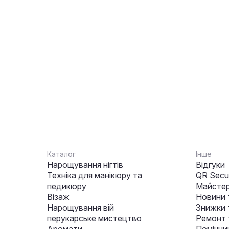
Каталог
Інше
Нарощування нігтів
Відгуки
Техніка для манікюру та
QR Secur
педикюру
Майстер
Візаж
Новини 
Нарощування вій
Знижки т
перукарське мистецтво
Ремонт 