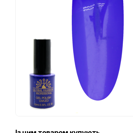
................................................................................................................
Із цим товаром купують