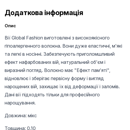
Додаткова інформація
Опис
Вії Global Fashion виготовлені з високоякісного
гіпоалергенного волокна. Вони дуже еластичні, м'які
та легкі в носінні. Забезпечують приголомшливий
ефект нафарбованих вій, натуральний об'єм і
виразний погляд. Волокно має "Ефект пам'яті",
відновлює і зберігає первісну форму і вигляд
нарощених вій, захищає їх від деформації і заломів.
Дані вії підходять тільки для професійного
нарощування.
Довжина: мікс
Товщина: 0.10