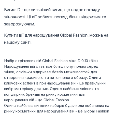
Вигин: D - ще сильніший вигин, що надає погляду
жіночності. Ці вії роблять погляд більш відкритим та
заворожуючим.
Купити вії для нарощування Global Fashion, можна на
нашому сайті.
Набір стрічкових вій Global Fashion мікс D 0.10 (білі)
Нарощування вій стає все більш популярним серед
жінок, оскільки відкриває безліч можливостей для
створення красивого та витонченого образу. Один з
ключових аспектів при нарощуванні вій - це правильний
вибір матеріалу для них. Один з найбільш якісних та
популярних брендів на ринку косметики для
нарощування вій - це Global Fashion.
Один з найбільш вигідних наборів будь-коли побачених на
ринку косметики для нарощування вій - це Global Fashion