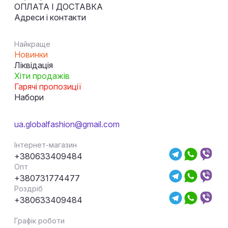
ОПЛАТА І ДОСТАВКА
Адреси і контакти
Найкраще
Новинки
Ліквідація
Хіти продажів
Гарячі пропозиції
Набори
ua.globalfashion@gmail.com
Інтернет-магазин
+380633409484
Опт
+380731774477
Роздріб
+380633409484
Графік роботи