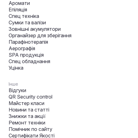
Аромати
Епіляція
Спец техніка
Сумки та валізи
Зовнішні акумулятори
Органайзер для зберігання
Парафінотерапія
Аерографія
SPA продукція
Спец обладнання
Уцінка
Інше
Відгуки
QR Security control
Майстер класи
Новини та статті
Знижки та акції
Ремонт техніки
Помічник по сайту
Сертифікати Якості