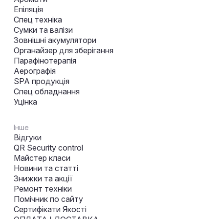
Епіляція
Спец техніка
Сумки та валізи
Зовнішні акумулятори
Органайзер для зберігання
Парафінотерапія
Аерографія
SPA продукція
Спец обладнання
Уцінка
Інше
Відгуки
QR Security control
Майстер класи
Новини та статті
Знижки та акції
Ремонт техніки
Помічник по сайту
Сертифікати Якості