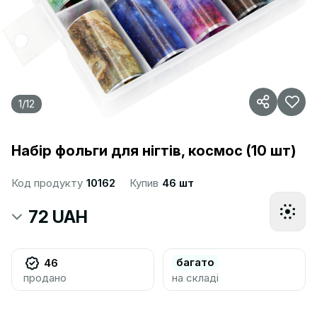
1
/
12
Набір фольги для нігтів, космос (10 шт)
Код продукту
10162
Купив
46 шт
72 UAH
багато
46
продано
на складі