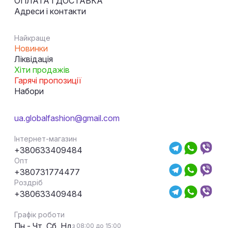
ОПЛАТА І ДОСТАВКА
Адреси і контакти
Найкраще
Новинки
Ліквідація
Хіти продажів
Гарячі пропозиції
Набори
ua.globalfashion@gmail.com
Інтернет-магазин
+380633409484
Опт
+380731774477
Роздріб
+380633409484
Графік роботи
Пн - Чт, Сб, Нд
з 08:00 до 15:00