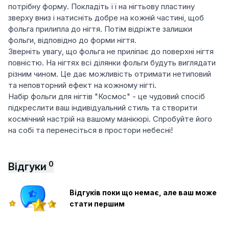
потрібну форму. Покладіть її на нігтьову пластину
зверху вниз і натисніть добре на кожній частині, щоб
фольга прилипла до нігтя. Потім відріжте залишки
фольги, відповідно до форми нігтя.
Зверніть увагу, що фольга не приліпає до поверхні нігтя
повністю. На нігтях всі ділянки фольги будуть виглядати
різним чином. Це дає можливість отримати нетиповий
та неповторний ефект на кожному нігті.
Набір фольги для нігтів "Космос" - це чудовий спосіб
підкреслити ваш індивідуальний стиль та створити
космічний настрій на вашому манікюрі. Спробуйте його
на собі та перенесіться в простори небесні!
0
Відгуки
Відгуків поки що немає, але ваш може
стати першим