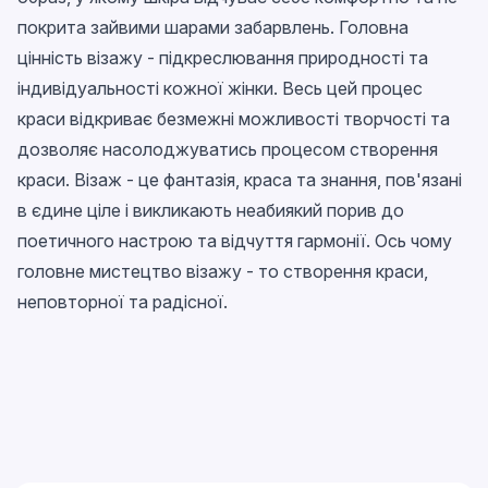
покрита зайвими шарами забарвлень. Головна
цінність візажу - підкреслювання природності та
індивідуальності кожної жінки. Весь цей процес
краси відкриває безмежні можливості творчості та
дозволяє насолоджуватись процесом створення
краси. Візаж - це фантазія, краса та знання, пов'язані
в єдине ціле і викликають неабиякий порив до
поетичного настрою та відчуття гармонії. Ось чому
головне мистецтво візажу - то створення краси,
неповторної та радісної.