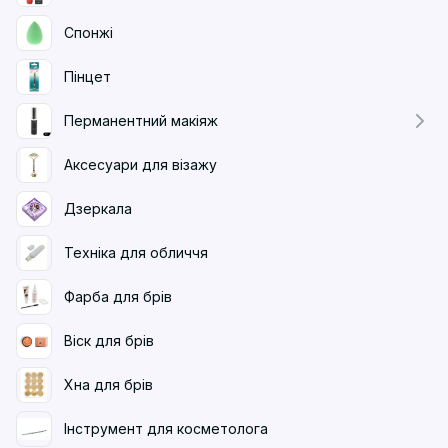
Спонжі
Пінцет
Перманентний макіяж
Аксесуари для візажу
Дзеркала
Техніка для обличчя
Фарба для брів
Віск для брів
Хна для брів
Інструмент для косметолога