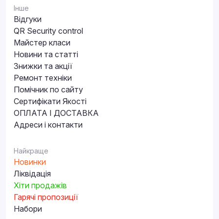
Інше
Відгуки
QR Security control
Майстер класи
Новини та статті
Знижки та акції
Ремонт техніки
Помічник по сайту
Сертифікати Якості
ОПЛАТА І ДОСТАВКА
Адреси і контакти
Найкраще
Новинки
Ліквідація
Хіти продажів
Гарячі пропозиції
Набори