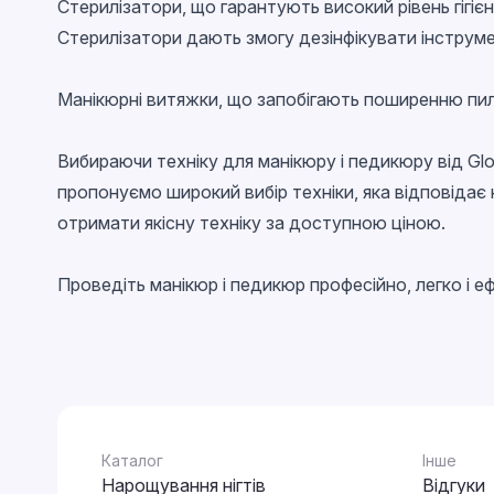
Стерилізатори
, що гарантують високий рівень гігіє
Стерилізатори дають змогу дезінфікувати інструме
Манікюрні витяжки
, що запобігають поширенню пил
Вибираючи
техніку для манікюру і педикюру від Glo
пропонуємо широкий вибір техніки, яка відповіда
отримати якісну техніку за доступною ціною.
Проведіть манікюр і педикюр професійно, легко і е
Каталог
Інше
Нарощування нігтів
Відгуки