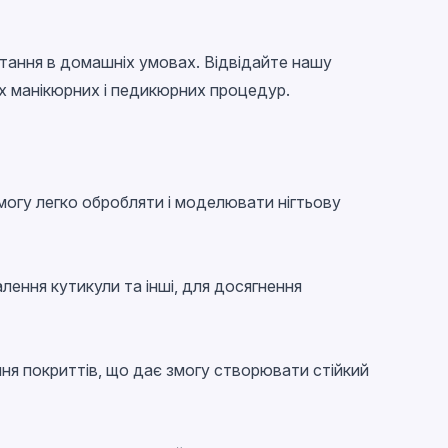
истання в домашніх умовах. Відвідайте нашу
их манікюрних і педикюрних процедур.
 змогу легко обробляти і моделювати нігтьову
далення кутикули та інші, для досягнення
діння покриттів, що дає змогу створювати стійкий