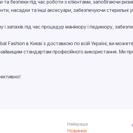
ни та безпеки під час роботи з клієнтами, запобігаючи риз
нти, насадки та інші аксесуари, забезпечуючи стерильні 
у і запахів під час процедур манікюру і педикюру, забезп
bal Fashion в Києві з доставкою по всій Україні
, ви можете
є найвищим стандартам професійного використання. Ми про
фективно!
Найкраще
Новинки