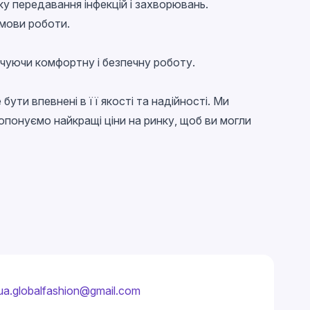
ику передавання інфекцій і захворювань.
умови роботи.
ечуючи комфортну і безпечну роботу.
 бути впевнені в її якості та надійності. Ми
понуємо найкращі ціни на ринку, щоб ви могли
ua.globalfashion@gmail.com